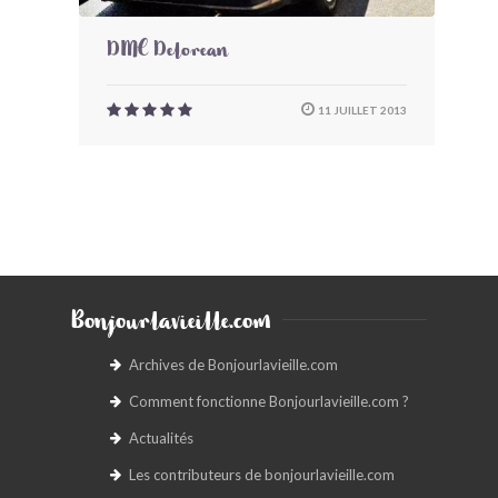
DMC Delorean
11 JUILLET 2013
Bonjourlavieille.com
Archives de Bonjourlavieille.com
Comment fonctionne Bonjourlavieille.com ?
Actualités
Les contributeurs de bonjourlavieille.com