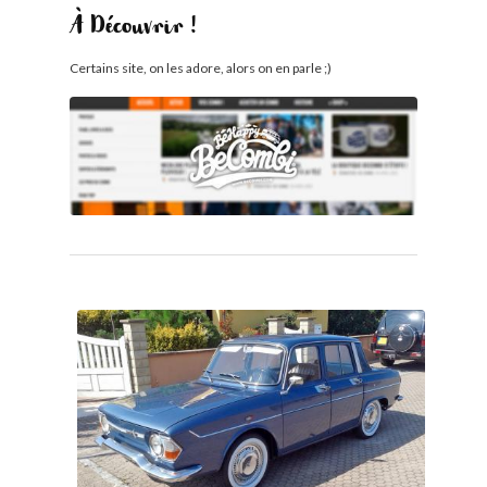
À Découvrir !
Certains site, on les adore, alors on en parle ;)