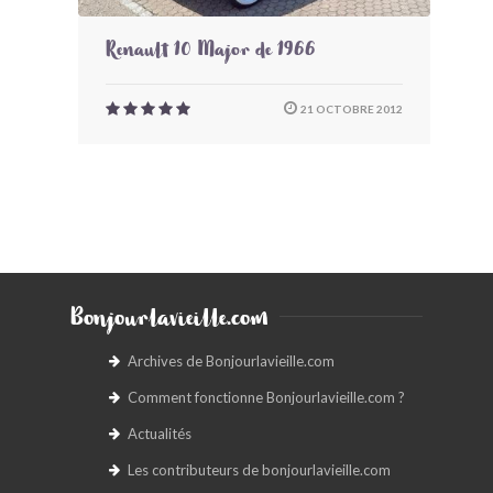
Renault 10 Major de 1966
21 OCTOBRE 2012
Bonjourlavieille.com
Archives de Bonjourlavieille.com
Comment fonctionne Bonjourlavieille.com ?
Actualités
Les contributeurs de bonjourlavieille.com