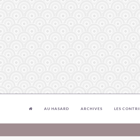
AU HASARD
ARCHIVES
LES CONTR