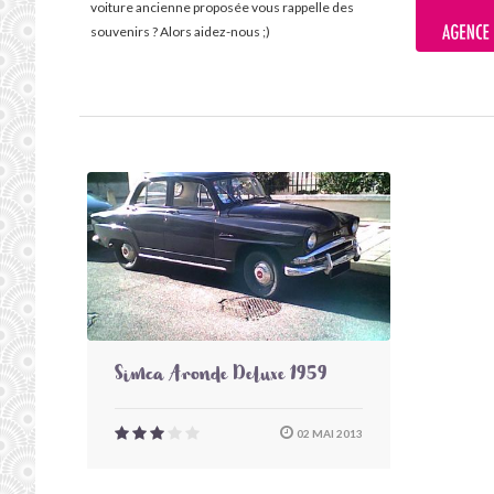
voiture ancienne proposée vous rappelle des
souvenirs ? Alors aidez-nous ;)
Simca Aronde Deluxe 1959
02 MAI 2013