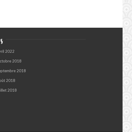
s
vril 2022
ctobre 2018
eptembre 2018
oût 2018
illet 2018