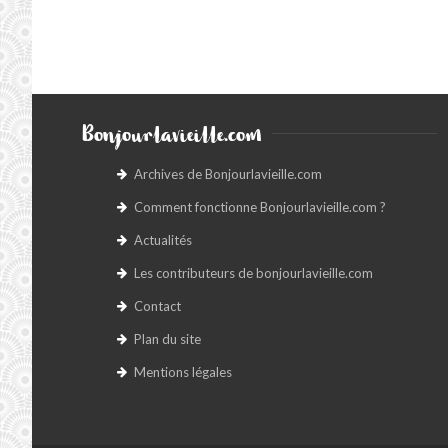
Bonjourlavieille.com
Archives de Bonjourlavieille.com
Comment fonctionne Bonjourlavieille.com ?
Actualités
Les contributeurs de bonjourlavieille.com
Contact
Plan du site
Mentions légales