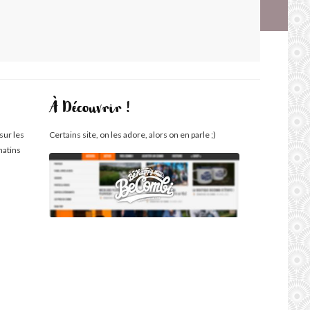
À Découvrir !
sur les
Certains site, on les adore, alors on en parle ;)
matins