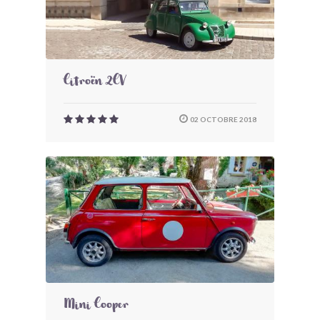
Citroën 2CV
02 OCTOBRE 2018
Mini Cooper