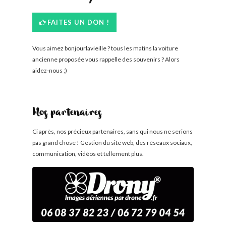
FAITES UN DON !
Vous aimez bonjourlavieille ? tous les matins la voiture
ancienne proposée vous rappelle des souvenirs ? Alors
aidez-nous ;)
Nos partenaires
Ci après, nos précieux partenaires, sans qui nous ne serions
pas grand chose ! Gestion du site web, des réseaux sociaux,
communication, vidéos et tellement plus.