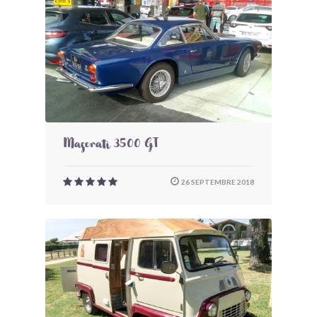
Maserati 3500 GT
26 SEPTEMBRE 2018