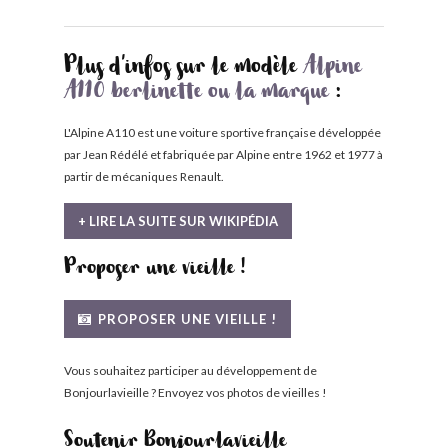
Plus d'infos sur le modèle
Alpine
A110 berlinette ou la marque
:
L'Alpine A110 est une voiture sportive française développée
par Jean Rédélé et fabriquée par Alpine entre 1962 et 1977 à
partir de mécaniques Renault.
+ LIRE LA SUITE SUR WIKIPÉDIA
Proposer une vieille !
PROPOSER UNE VIEILLE !
Vous souhaitez participer au développement de
Bonjourlavieille ? Envoyez vos photos de vieilles !
Soutenir Bonjourlavieille