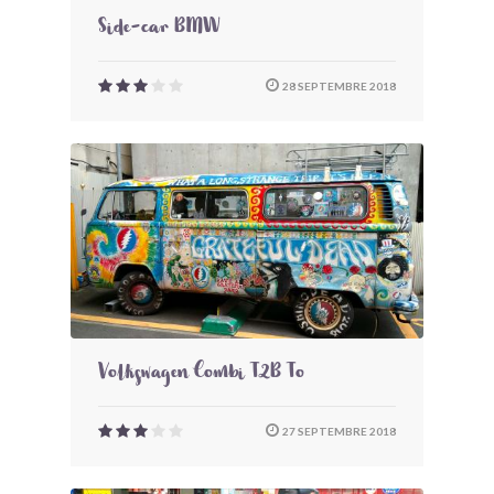
Side-car BMW
28 SEPTEMBRE 2018
Volkswagen Combi T2B To
27 SEPTEMBRE 2018