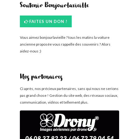
Soutenir Bonjourlavieille
FAITES UN DON !
Vous aimez bonjourlavieille ? tous les matins la voiture
ancienne proposée vous rappelle des souvenirs ? Alors
aidez-nous ;)
Nos partenaires
Ci après, nos précieux partenaires, sans qui nous ne serions
pas grand chose ! Gestion du site web, des réseaux sociaux,
communication, vidéos et tellement plus.