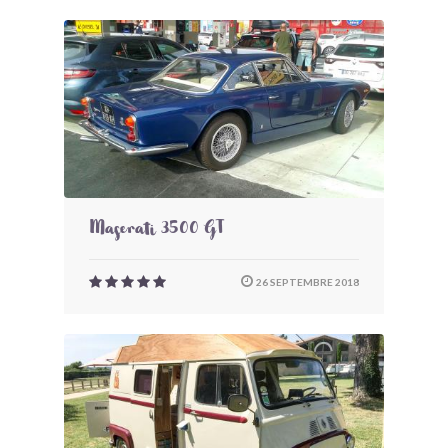
Maserati 3500 GT
26 SEPTEMBRE 2018