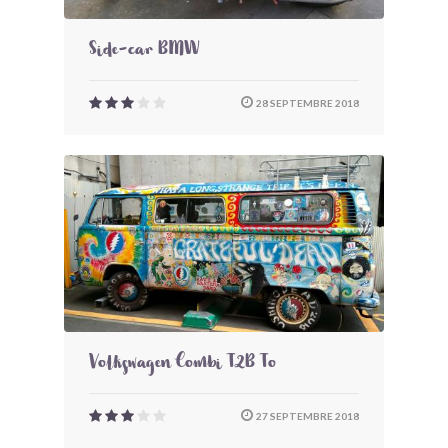
Side-car BMW
28 SEPTEMBRE 2018
Volkswagen Combi T2B To
27 SEPTEMBRE 2018