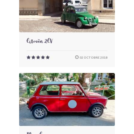
Citroën 2CV
02 OCTOBRE 2018