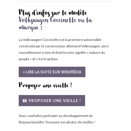
Plus d'infos sur le modèle
Volkswagen Coccinelle ou la
marque
:
La Volkswagen Coccinelle est la première automobile
construite par le constructeur allemand Volkswagen, ainsi
nouvellement créée et dont le nom signifie « voiture du
peuple » et c'est trop bien.
+ LIRE LA SUITE SUR WIKIPÉDIA
Proposer une vieille !
PROPOSER UNE VIEILLE !
Vous souhaitez participer au développement de
Bonjourlavieille ? Envoyez vos photos de vieilles !