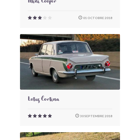
Mini Cooper
01 OCTOBRE 2018
Lotus Cortina
30 SEPTEMBRE 2018