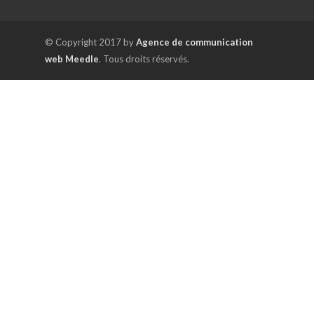
© Copyright 2017 by
Agence de communication
web Meedle
. Tous droits réservés.