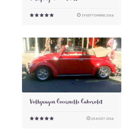
19 SEPTEMBRE 2016
Volkswagen Coccinelle Cabriolet
20 AOÛT 2016