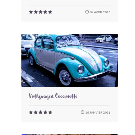
07 AVRIL 2016
Volkswagen Coccinelle
16 JANVIER 2016