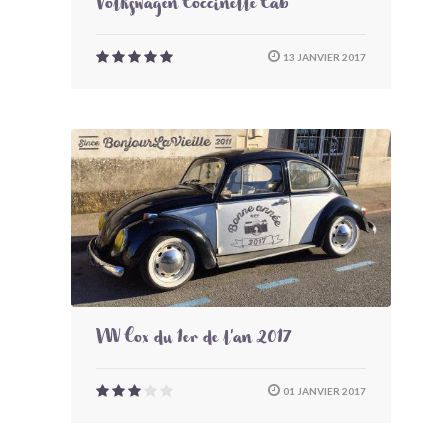
Volkswagen Coccinelle Cab
13 JANVIER 2017
VW Cox du 1er de l'an 2017
01 JANVIER 2017