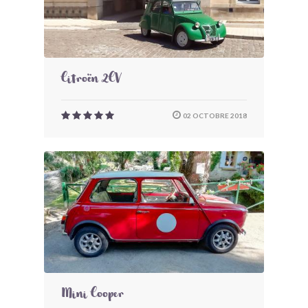
Citroën 2CV
02 OCTOBRE 2018
Mini Cooper