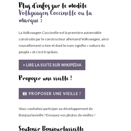
Plus d'infos sur le modèle
Volkswagen Coccinelle ou la
marque
:
La Volkswagen Coccinelle est la première automobile
construite par le constructeur allemand Volkswagen, ainsi
nouvellement créée et dont le nom signifie « voiture du
peuple » et c'est trop bien.
+ LIRE LA SUITE SUR WIKIPÉDIA
Proposer une vieille !
PROPOSER UNE VIEILLE !
Vous souhaitez participer au développement de
Bonjourlavieille ? Envoyez vos photos de vieilles !
Soutenir Bonjourlavieille