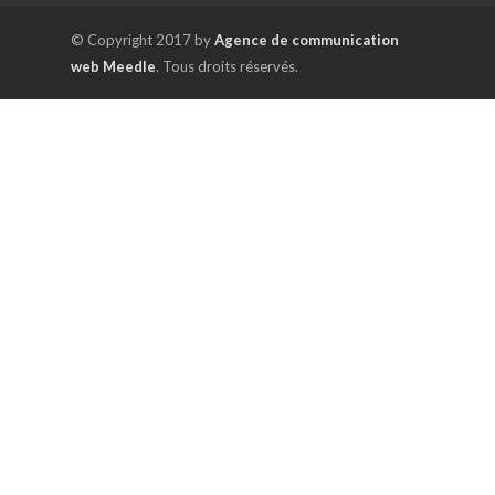
© Copyright 2017 by
Agence de communication
web Meedle
. Tous droits réservés.