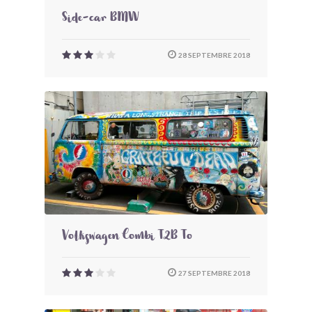
Side-car BMW
28 SEPTEMBRE 2018
Volkswagen Combi T2B To
27 SEPTEMBRE 2018