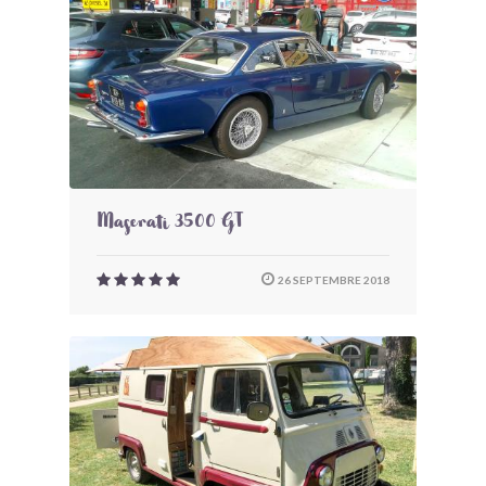
Maserati 3500 GT
26 SEPTEMBRE 2018