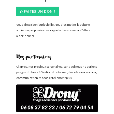
FAITES UN DON !
Vous aimez bonjourlavieille ? tous les matins la voiture
ancienne proposée vous rappelle des souvenirs ? Alors
aidez-nous ;)
Nos partenaires
Ci après, nos précieux partenaires, sans qui nous ne serions
pas grand chose ! Gestion du site web, des réseaux sociaux,
communication, vidéos et tellement plus.