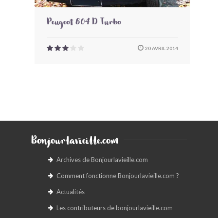
Peugeot 604 D Turbo
20 AVRIL 2014
Bonjourlavieille.com
Archives de Bonjourlavieille.com
Comment fonctionne Bonjourlavieille.com ?
Actualités
Les contributeurs de bonjourlavieille.com