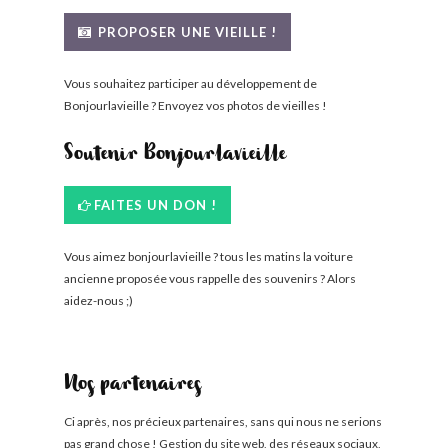
BONJOURLAVIEILLE ?
PROPOSER UNE VIEILLE !
MODÈLES ET MARQUES
Vous souhaitez participer au développement de
Bonjourlavieille ? Envoyez vos photos de vieilles !
COMMENT FONCTIONNE BLV ?
Soutenir Bonjourlavieille
FAITES UN DON !
Vous aimez bonjourlavieille ? tous les matins la voiture
ancienne proposée vous rappelle des souvenirs ? Alors
aidez-nous ;)
Nos partenaires
Ci après, nos précieux partenaires, sans qui nous ne serions
pas grand chose ! Gestion du site web, des réseaux sociaux,