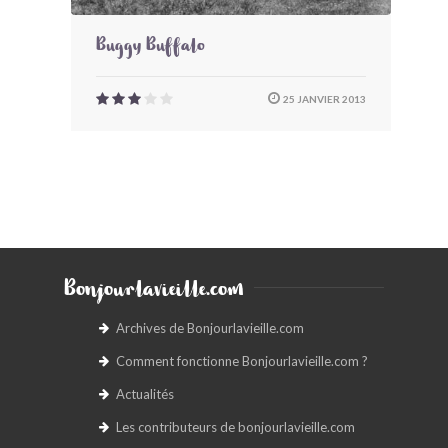
Buggy Buffalo
25 JANVIER 2013
Bonjourlavieille.com
Archives de Bonjourlavieille.com
Comment fonctionne Bonjourlavieille.com ?
Actualités
Les contributeurs de bonjourlavieille.com