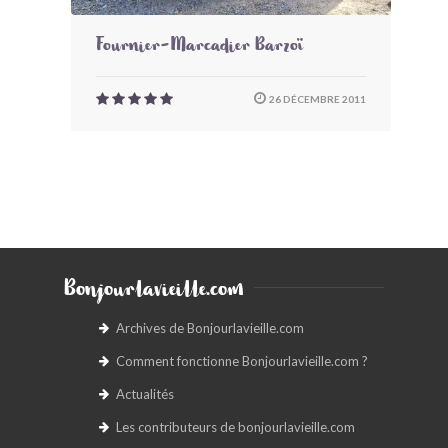
Fournier-Marcadier Barzoï
26 DÉCEMBRE 2011
Bonjourlavieille.com
Archives de Bonjourlavieille.com
Comment fonctionne Bonjourlavieille.com ?
Actualités
Les contributeurs de bonjourlavieille.com