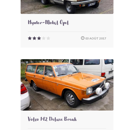
Hymer-Mobil Opel
03 AOÛT 2017
Volvo 142 Deluxe Break