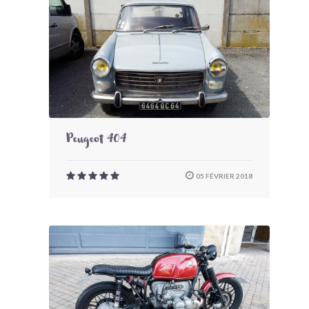
BONJOURLAVIEILLE ?
MODÈLES ET MARQUES
COMMENT FONCTIONNE BLV ?
Peugeot 404
05 FÉVRIER 2018