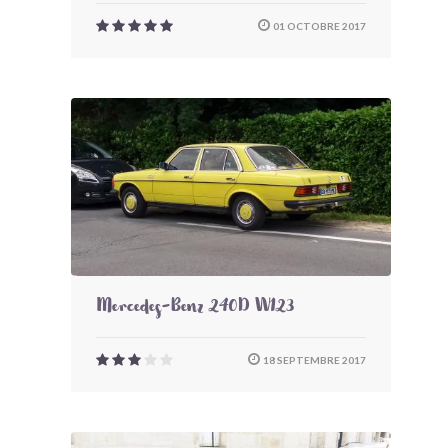
01 OCTOBRE 2017
Mercedes-Benz 240D W123
18 SEPTEMBRE 2017