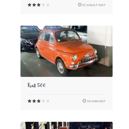
21 JUILLET 2017
Fiat 500
30 JUIN 2017