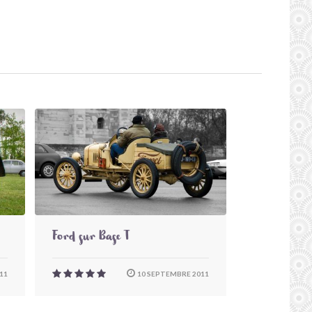
Ford sur Base T
11
10 SEPTEMBRE 2011