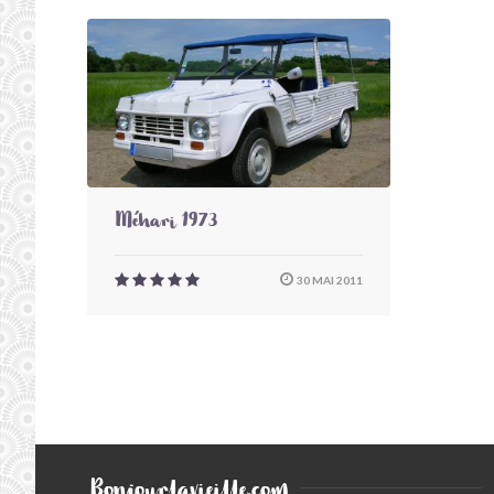
Méhari 1973
30 MAI 2011
Bonjourlavieille.com