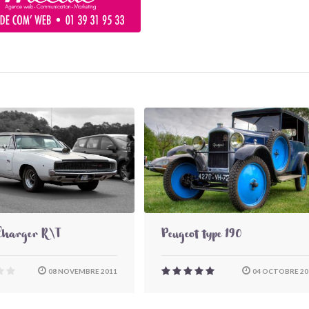
Charger R\T
Peugeot type 190
08 NOVEMBRE 2011
04 OCTOBRE 20