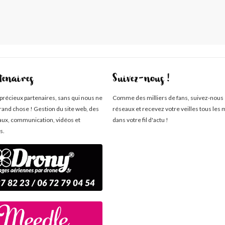
tenaires
Suivez-nous !
 précieux partenaires, sans qui nous ne
Comme des milliers de fans, suivez-nous 
rand chose ! Gestion du site web, des
réseaux et recevez votre veilles tous les 
aux, communication, vidéos et
dans votre fil d'actu !
s.