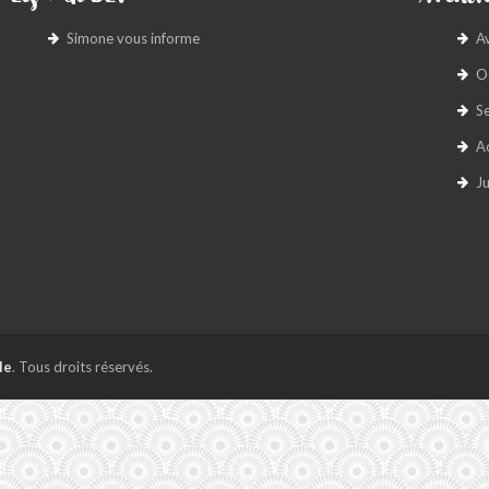
Simone vous informe
A
O
S
A
Ju
le
. Tous droits réservés.