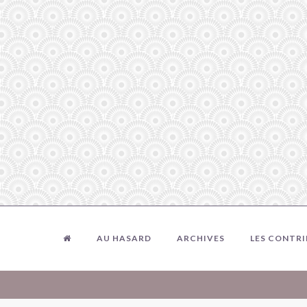
AU HASARD
ARCHIVES
LES CONTR