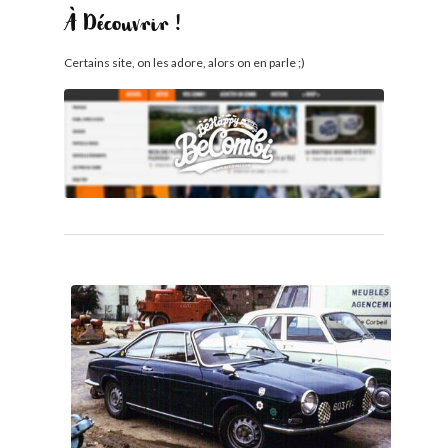
À Découvrir !
Certains site, on les adore, alors on en parle ;)