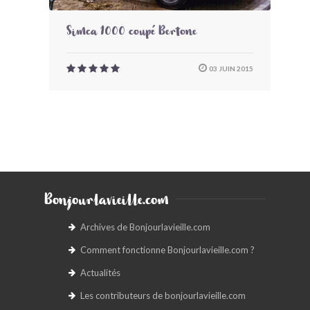
Simca 1000 coupé Bertone
03 JUIN 2015
Bonjourlavieille.com
Archives de Bonjourlavieille.com
Comment fonctionne Bonjourlavieille.com ?
Actualités
Les contributeurs de bonjourlavieille.com