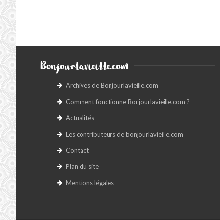
Bonjourlavieille.com
Archives de Bonjourlavieille.com
Comment fonctionne Bonjourlavieille.com ?
Actualités
Les contributeurs de bonjourlavieille.com
Contact
Plan du site
Mentions légales