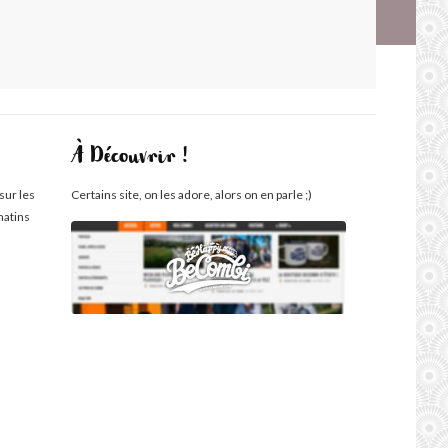
À Découvrir !
sur les
Certains site, on les adore, alors on en parle ;)
matins