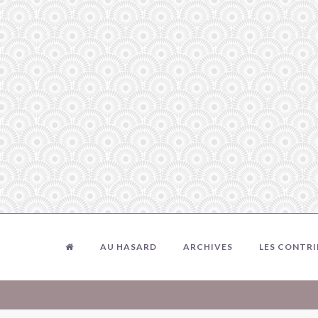
AU HASARD
ARCHIVES
LES CONTR