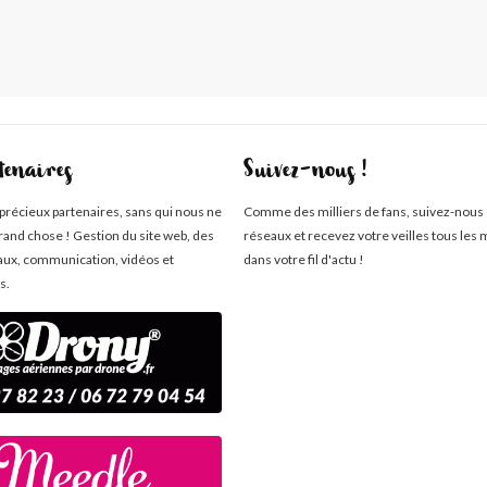
tenaires
Suivez-nous !
 précieux partenaires, sans qui nous ne
Comme des milliers de fans, suivez-nous 
rand chose ! Gestion du site web, des
réseaux et recevez votre veilles tous les 
aux, communication, vidéos et
dans votre fil d'actu !
s.