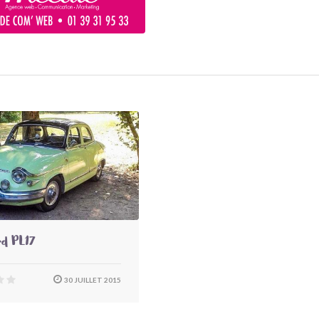
d PL17
30 JUILLET 2015