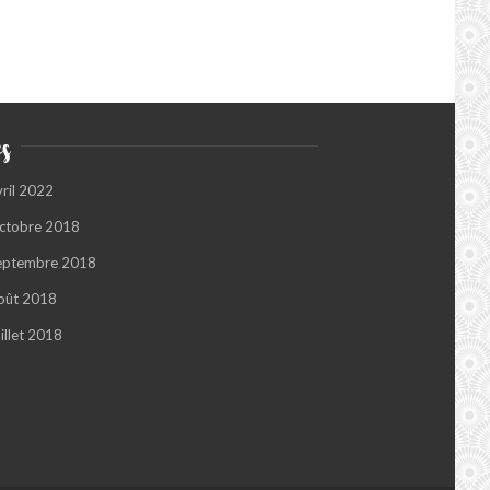
s
vril 2022
ctobre 2018
eptembre 2018
oût 2018
illet 2018