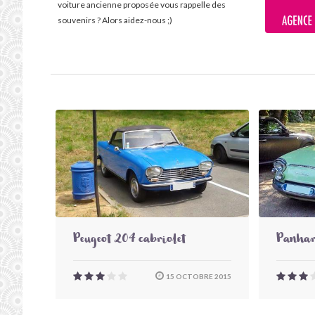
voiture ancienne proposée vous rappelle des
souvenirs ? Alors aidez-nous ;)
Peugeot 204 cabriolet
Panhar
15 OCTOBRE 2015