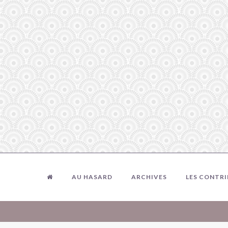
AU HASARD
ARCHIVES
LES CONTR