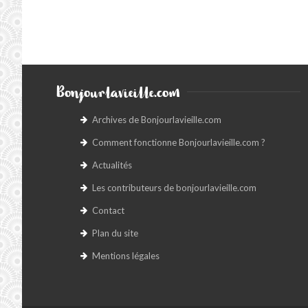
Bonjourlavieille.com
Archives de Bonjourlavieille.com
Comment fonctionne Bonjourlavieille.com ?
Actualités
Les contributeurs de bonjourlavieille.com
Contact
Plan du site
Mentions légales