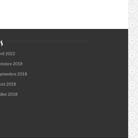
s
vril 2022
ctobre 2018
eptembre 2018
oût 2018
illet 2018