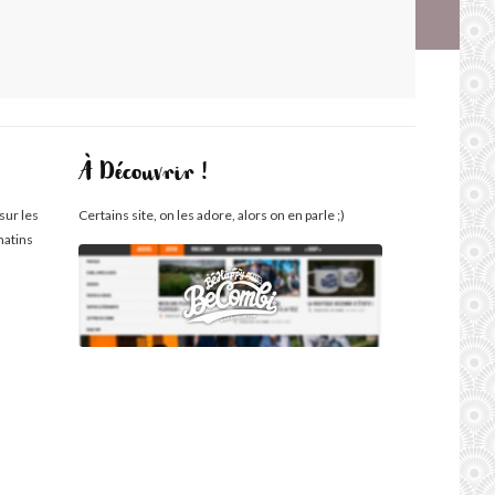
À Découvrir !
sur les
Certains site, on les adore, alors on en parle ;)
matins