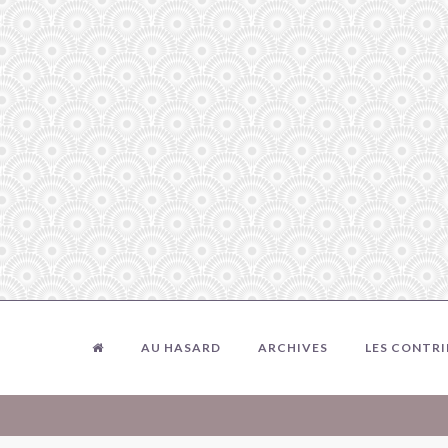
AU HASARD
ARCHIVES
LES CONTR