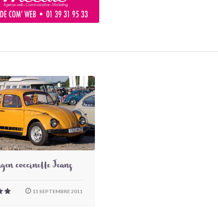
gen coccinelle Jeans
15 SEPTEMBRE 2011