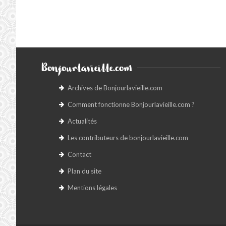
Bonjourlavieille.com
Archives de Bonjourlavieille.com
Comment fonctionne Bonjourlavieille.com ?
Actualités
Les contributeurs de bonjourlavieille.com
Contact
Plan du site
Mentions légales