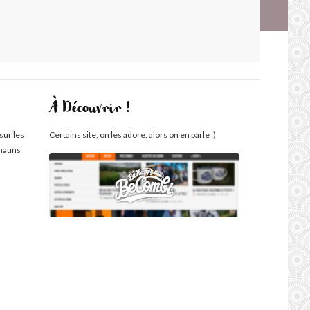
À Découvrir !
sur les
Certains site, on les adore, alors on en parle ;)
matins