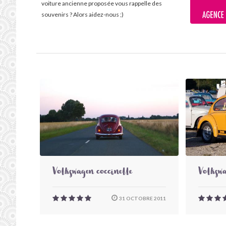
voiture ancienne proposée vous rappelle des
souvenirs ? Alors aidez-nous ;)
Volkswagen coccinelle
Volkswa
31 OCTOBRE 2011