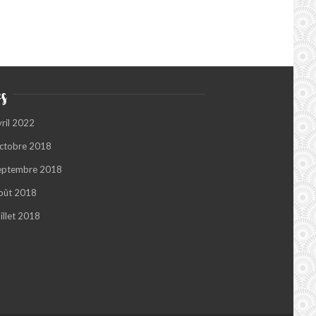
s
vril 2022
ctobre 2018
eptembre 2018
oût 2018
illet 2018