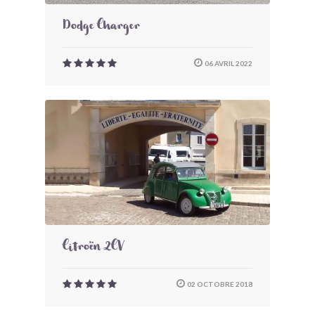
Dodge Charger
06 AVRIL 2022
Citroën 2CV
02 OCTOBRE 2018