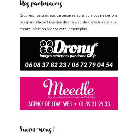
Nos partenaires
Ci après, nos précieux partenaires, sans qui nous ne serions
pas grand chose ! Gestion du site web, des réseaux sociaux,
communication, vidéos et tellement plus.
Suivez-nous !