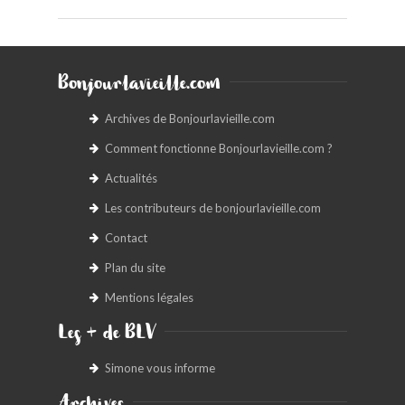
Bonjourlavieille.com
Archives de Bonjourlavieille.com
Comment fonctionne Bonjourlavieille.com ?
Actualités
Les contributeurs de bonjourlavieille.com
Contact
Plan du site
Mentions légales
Les + de BLV
Simone vous informe