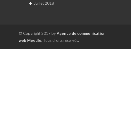
Juillet 2018
© Copyright 2017 by
Agence de communication
web Meedle
. Tous droits réservés.