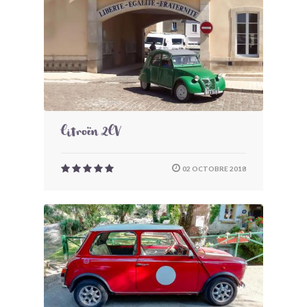
Citroën 2CV
02 OCTOBRE 2018