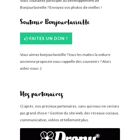
Vous souhaitez participer au développement de
Bonjourlavieille ? Envoyez vos photos de vieilles !
Soutenir Bonjourlavieille
FAITES UN DON !
Vous aimez bonjourlavieille ? tous les matins la voiture
ancienne proposée vous rappelle des souvenirs ? Alors
aidez-nous ;)
Nos partenaires
Ci après, nos précieux partenaires, sans qui nous ne serions
pas grand chose ! Gestion du site web, des réseaux sociaux,
communication, vidéos et tellement plus.