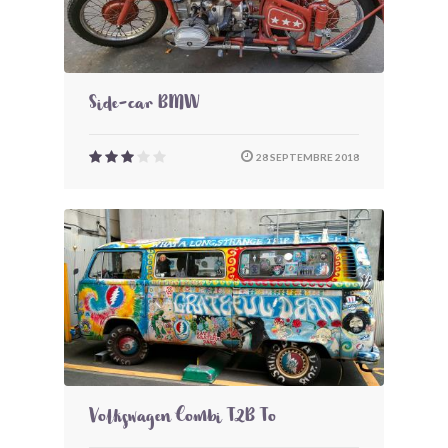
Side-car BMW
28 SEPTEMBRE 2018
Volkswagen Combi T2B To