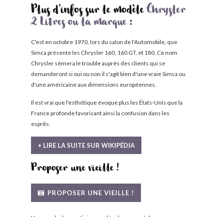
Plus d'infos sur le modèle
Chrysler
2 Litres ou la marque
:
C'est en octobre 1970, lors du salon de l'Automobile, que
Simca présente les Chrysler 160, 160 GT, et 180. Ce nom
Chrysler sèmera le trouble auprès des clients qui se
demanderont si oui ou non il s'agit bien d'une vraie Simca ou
d'une américaine aux dimensions européennes.
Il est vrai que l'esthétique évoque plus les États-Unis que la
France profonde favorisant ainsi la confusion dans les
esprits.
+ LIRE LA SUITE SUR WIKIPÉDIA
Proposer une vieille !
PROPOSER UNE VIEILLE !