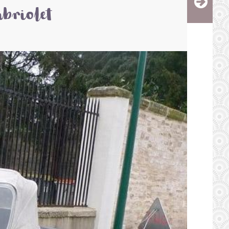
briolet