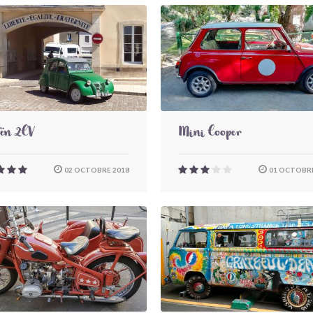
oën 2CV
Mini Cooper
02 OCTOBRE 2018
01 OCTOBRE