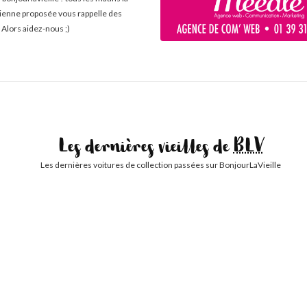
cienne proposée vous rappelle des
 Alors aidez-nous ;)
Les dernières vieilles de
BLV
Les dernières voitures de collection passées sur BonjourLaVieille