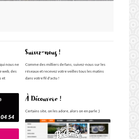
Suivez-nous !
 qui nous ne
Comme des milliers de fans, suivez-nous sur les
te web, des
réseaux et recevez votre veilles tous les matins
s et
dans votre fil d'actu !
À Découvrir !
Certains site, on les adore, alors on en parle ;)