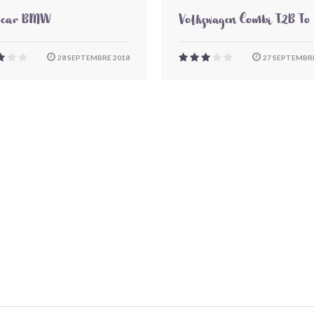
-car BMW
Volkswagen Combi T2B To
28 SEPTEMBRE 2018
27 SEPTEMBRE