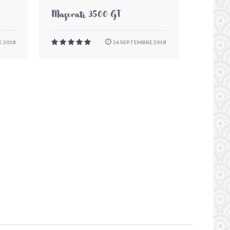
Maserati 3500 GT
 2018
26 SEPTEMBRE 2018