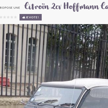
Citroën 2cv Hoffmann Ca
ROPOSE UNE
JE VOTE !