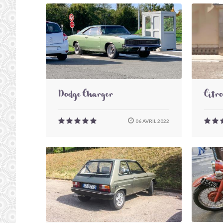
Dodge Charger
Citr
06 AVRIL 2022