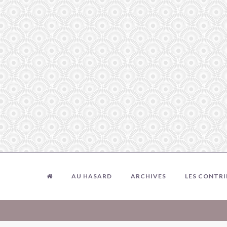
AU HASARD
ARCHIVES
LES CONTR