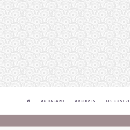
AU HASARD
ARCHIVES
LES CONTR