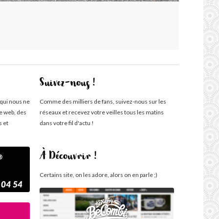
Suivez-nous !
 qui nous ne
Comme des milliers de fans, suivez-nous sur les
te web, des
réseaux et recevez votre veilles tous les matins
s et
dans votre fil d'actu !
À Découvrir !
Certains site, on les adore, alors on en parle ;)