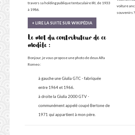
travers sa holding publique tentaculaire IRI, de 1933
voiture an
à 1986.
souvenirs ?
+ LIRE LA SUITE SUR WIKIPÉDIA
Le mot du contributeur de ce
modèle :
Bonjour, je vous propose une photo de deux Alfa
Romeo :
à gauche une Giulia GTC - fabriquée
entre 1964 et 1966.
à droite la Giulia 2000 GTV -
communément appelé coupé Bertone de
1971 qui appartient à mon père.