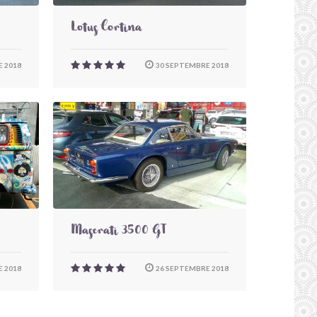
Lotus Cortina
 2018
30 SEPTEMBRE 2018
Maserati 3500 GT
 2018
26 SEPTEMBRE 2018