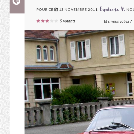
POUR CE
13 NOVEMBRE 2011,
NOU
Eymeric V.
5
votants
Et si vous votiez ?