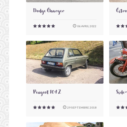
Dodge Charger
Citr
06 AVRIL 2022
Peugeot 104 Z
Side
29 SEPTEMBRE 2018