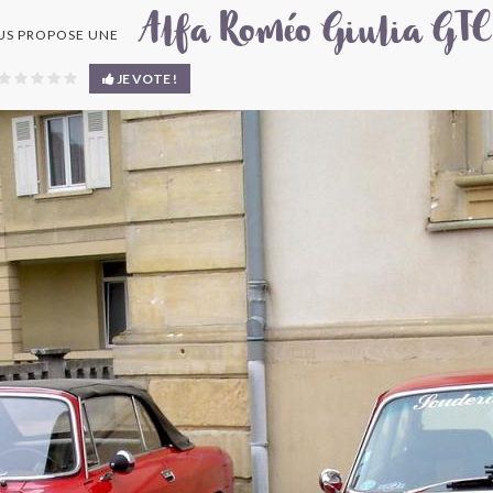
Alfa Roméo Giulia GTC
S PROPOSE UNE
JE VOTE !