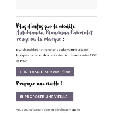
Plus d'infos sur le modèle
Autobianchi Bianchina Cabriolet
rouge ou la marque
:
L'Autobianchi Bianchina est une petite voiture urbaine
fabriquée par le constructeur italien Autobianchi entre 1957
et 1969
+ LIRE LA SUITE SUR WIKIPÉDIA
Proposer une vieille !
PROPOSER UNE VIEILLE !
Vous souhaitez participer au développement de