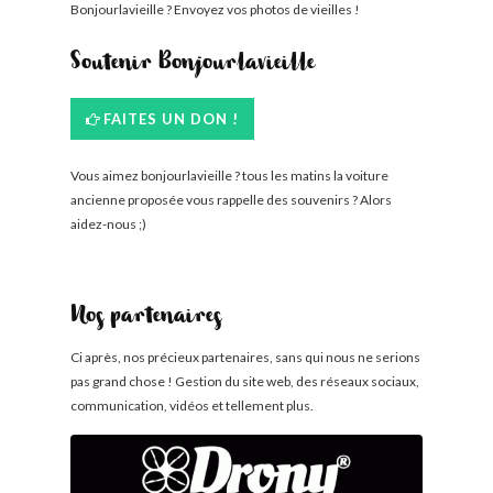
Bonjourlavieille ? Envoyez vos photos de vieilles !
Soutenir Bonjourlavieille
FAITES UN DON !
Vous aimez bonjourlavieille ? tous les matins la voiture
ancienne proposée vous rappelle des souvenirs ? Alors
aidez-nous ;)
Nos partenaires
Ci après, nos précieux partenaires, sans qui nous ne serions
pas grand chose ! Gestion du site web, des réseaux sociaux,
communication, vidéos et tellement plus.