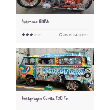
Side-car BMW
28 SEPTEMBRE 2018
Volkswagen Combi T2B To