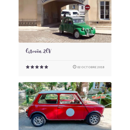
Citroën 2CV
02 OCTOBRE 2018