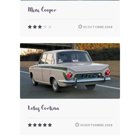
Mini Cooper
01 OCTOBRE 2018
Lotus Cortina
30 SEPTEMBRE 2018