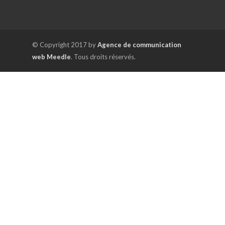
© Copyright 2017 by
Agence de communication
web Meedle
. Tous droits réservés.