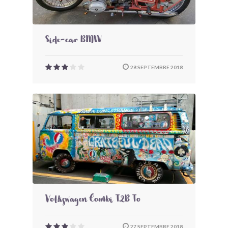
Side-car BMW
28 SEPTEMBRE 2018
Volkswagen Combi T2B To
27 SEPTEMBRE 2018