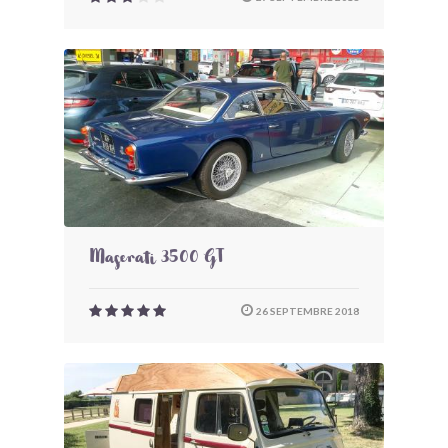
Maserati 3500 GT
26 SEPTEMBRE 2018