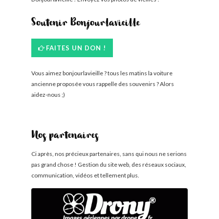
Soutenir Bonjourlavieille
FAITES UN DON !
Vous aimez bonjourlavieille ? tous les matins la voiture
ancienne proposée vous rappelle des souvenirs ? Alors
aidez-nous ;)
Nos partenaires
Ci après, nos précieux partenaires, sans qui nous ne serions
pas grand chose ! Gestion du site web, des réseaux sociaux,
communication, vidéos et tellement plus.