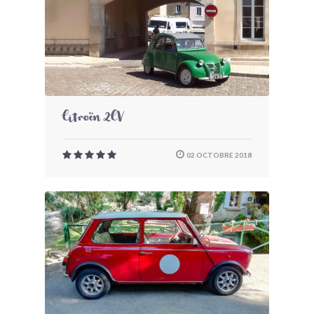
Citroën 2CV
02 OCTOBRE 2018