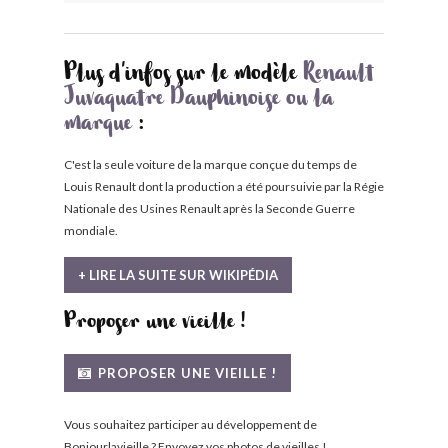
Plus d'infos sur le modèle
Renault
Juvaquatre Dauphinoise ou la
marque
:
C'est la seule voiture de la marque conçue du temps de
Louis Renault dont la production a été poursuivie par la Régie
Nationale des Usines Renault après la Seconde Guerre
mondiale.
+ LIRE LA SUITE SUR WIKIPÉDIA
Proposer une vieille !
PROPOSER UNE VIEILLE !
Vous souhaitez participer au développement de
Bonjourlavieille ? Envoyez vos photos de vieilles !