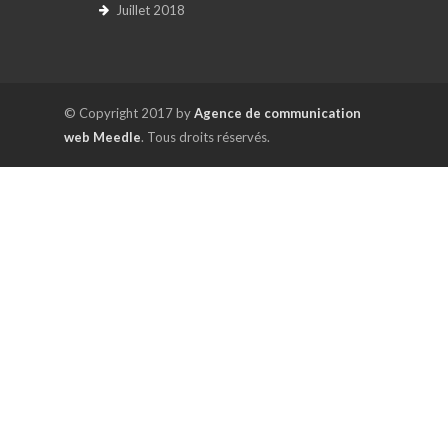
Juillet 2018
© Copyright 2017 by
Agence de communication
web Meedle
. Tous droits réservés.