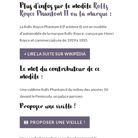
Plus d'infos sur le modèle
Rolls
Royce Phantom II ou la marque
:
La Rolls-Royce Phantom II (Fantôme II) est un modèle
d'automobile de la marque Rolls-Royce, conçue par Henri
Royce et commercialisée de 1929 à 1935.
+ LIRE LA SUITE SUR WIKIPÉDIA
Le mot du contributeur de ce
modèle :
Une sublime Rolls Phantom II du milieu des années 30
devant le Peninsula, un palace parisien
Proposer une vieille !
PROPOSER UNE VIEILLE !