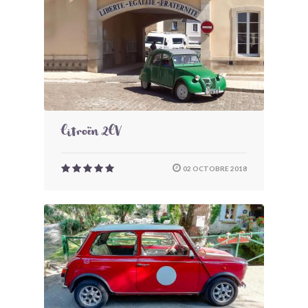
Citroën 2CV
02 OCTOBRE 2018