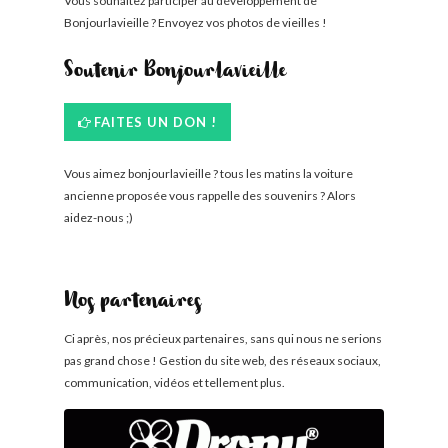
Vous souhaitez participer au développement de
Bonjourlavieille ? Envoyez vos photos de vieilles !
Soutenir Bonjourlavieille
FAITES UN DON !
Vous aimez bonjourlavieille ? tous les matins la voiture
ancienne proposée vous rappelle des souvenirs ? Alors
aidez-nous ;)
Nos partenaires
Ci après, nos précieux partenaires, sans qui nous ne serions
pas grand chose ! Gestion du site web, des réseaux sociaux,
communication, vidéos et tellement plus.