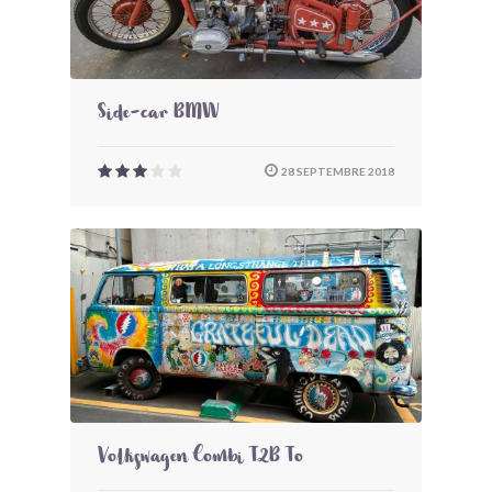
Side-car BMW
28 SEPTEMBRE 2018
Volkswagen Combi T2B To