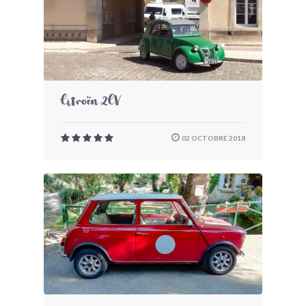
Citroën 2CV
02 OCTOBRE 2018