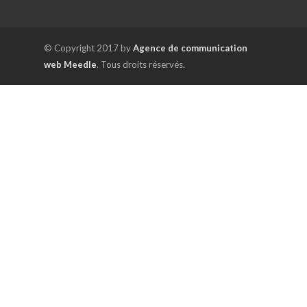
© Copyright 2017 by
Agence de communication
web Meedle
. Tous droits réservés.