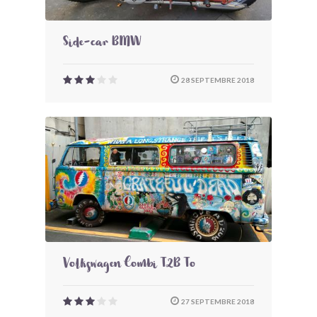
Side-car BMW
28 SEPTEMBRE 2018
Volkswagen Combi T2B To
27 SEPTEMBRE 2018