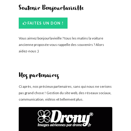
Soutenir Bonjourlavieille
FAITES UN DON !
Vous aimez bonjourlavieille ? tous les matins la voiture
ancienne proposée vous rappelle des souvenirs ? Alors
aidez-nous ;)
Nos partenaires
Ci après, nos précieux partenaires, sans qui nous ne serions
pas grand chose ! Gestion du site web, des réseaux sociaux,
communication, vidéos et tellement plus.