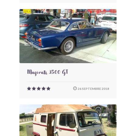
Maserati 3500 GT
26 SEPTEMBRE 2018