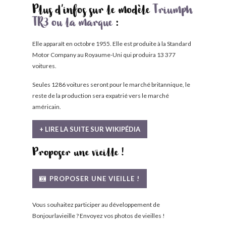
Plus d'infos sur le modèle
Triumph
TR3 ou la marque
:
Elle apparaît en octobre 1955. Elle est produite à la Standard
Motor Company au Royaume-Uni qui produira 13 377
voitures.
Seules 1286 voitures seront pour le marché britannique, le
reste de la production sera expatrié vers le marché
américain.
+ LIRE LA SUITE SUR WIKIPÉDIA
Proposer une vieille !
PROPOSER UNE VIEILLE !
Vous souhaitez participer au développement de
Bonjourlavieille ? Envoyez vos photos de vieilles !