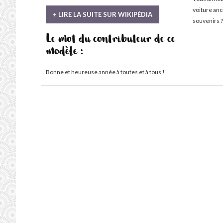
voiture an
+ LIRE LA SUITE SUR WIKIPÉDIA
souvenirs ?
Le mot du contributeur de ce
modèle :
Bonne et heureuse année à toutes et à tous !