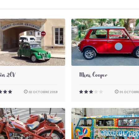
oën 2CV
Mini Cooper
02 OCTOBRE 2018
01 OCTOBRE