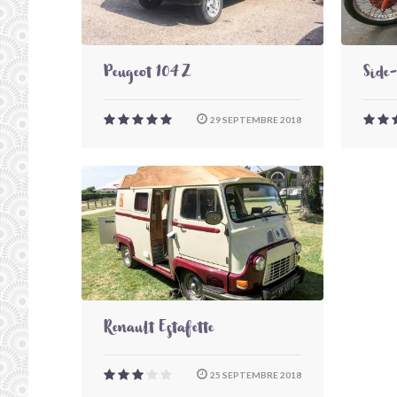
Peugeot 104 Z
Side
29 SEPTEMBRE 2018
Renault Estafette
25 SEPTEMBRE 2018