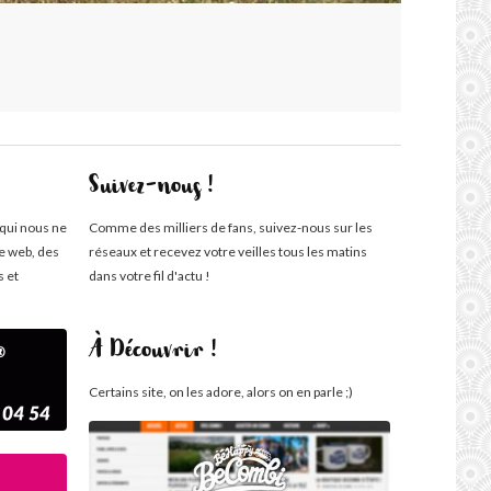
Suivez-nous !
 qui nous ne
Comme des milliers de fans, suivez-nous sur les
te web, des
réseaux et recevez votre veilles tous les matins
s et
dans votre fil d'actu !
À Découvrir !
Certains site, on les adore, alors on en parle ;)