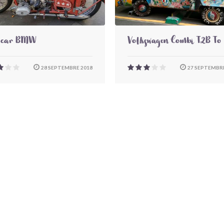
-car BMW
Volkswagen Combi T2B To
28 SEPTEMBRE 2018
27 SEPTEMBRE