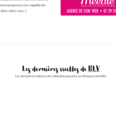
cienne proposée vous rappelle des
 Alors aidez-nous ;)
Les dernières vieilles de
BLV
Les dernières voitures de collection passées sur BonjourLaVieille