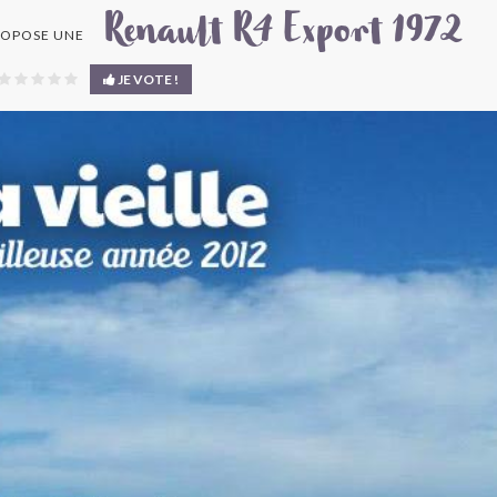
Renault R4 Export 1972
OPOSE UNE
JE VOTE !