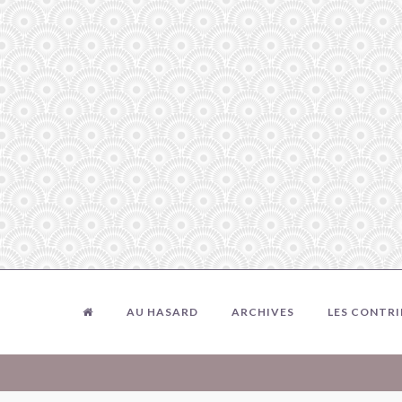
AU HASARD
ARCHIVES
LES CONTR