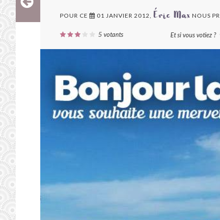
POUR CE
01 JANVIER 2012,
NOUS PR
Éric Max
5
votants
Et si vous votiez ?