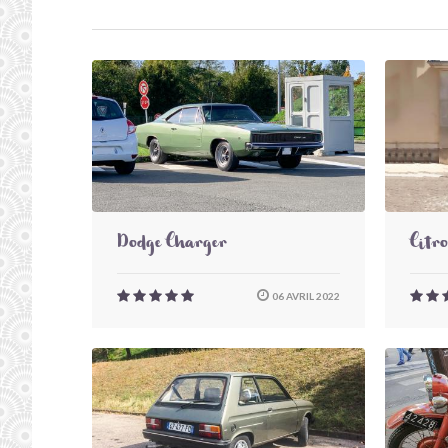
Dodge Charger
Citr
06 AVRIL 2022