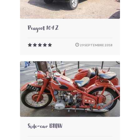
Peugeot 104 Z
29 SEPTEMBRE 2018
Side-car BMW