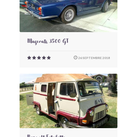
Maserati 3500 GT
26 SEPTEMBRE 2018