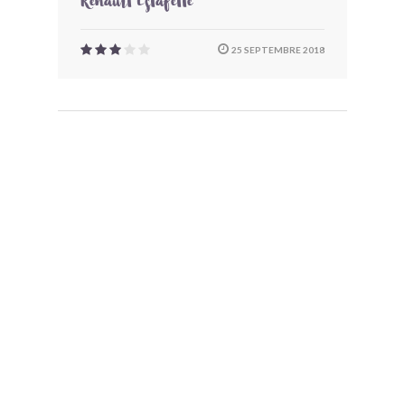
Renault Estafette
25 SEPTEMBRE 2018