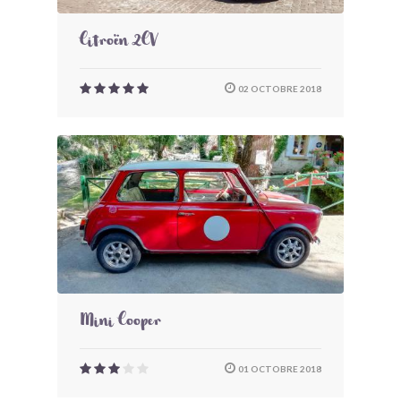
Citroën 2CV
02 OCTOBRE 2018
Mini Cooper
01 OCTOBRE 2018