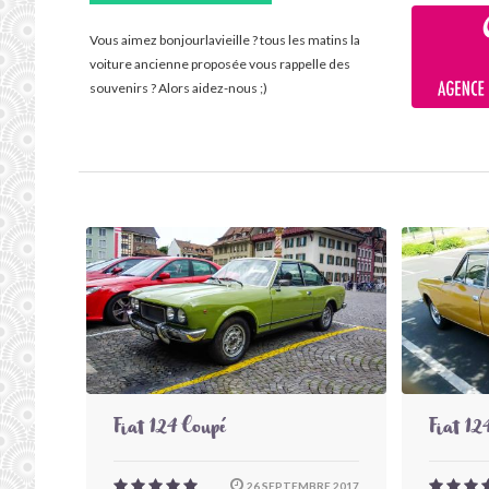
Vous aimez bonjourlavieille ? tous les matins la
voiture ancienne proposée vous rappelle des
souvenirs ? Alors aidez-nous ;)
Fiat 124 Coupé
Fiat 12
26 SEPTEMBRE 2017