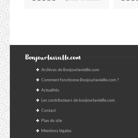
Bonjourlavieille.com
Archives de Bonjourlavieille.com
Comment fonctionne Bonjourlavieille.com ?
Actualités
Les contributeurs de bonjourlavieille.com
Contact
Plan du site
Mentions légales