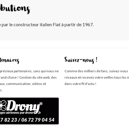
butions
par le constructeur italien Fiat à partir de 1967.
tenaires
Suivez-nous !
 précieux partenaires, sans qui nous ne
Comme des milliers de fans, suivez-nous 
rand chose ! Gestion du site web, des
réseaux et recevez votre veilles tous les 
aux, communication, vidéos et
dans votre fil d'actu !
s.