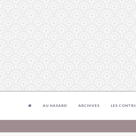
AU HASARD
ARCHIVES
LES CONTR