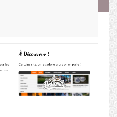
À Découvrir !
sur les
Certains site, on les adore, alors on en parle ;)
matins