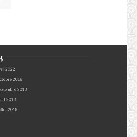
s
vril 2022
ctobre 2018
eptembre 2018
oût 2018
illet 2018