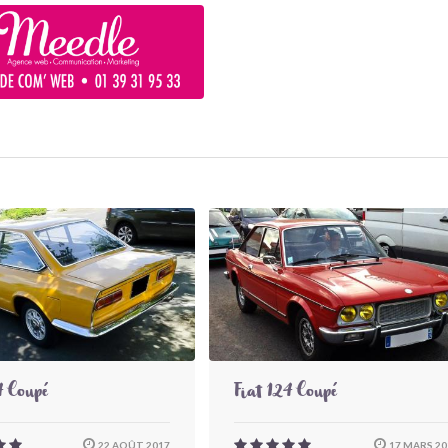
4 Coupé
Fiat 124 Coupé
22 AOÛT 2017
17 MARS 20