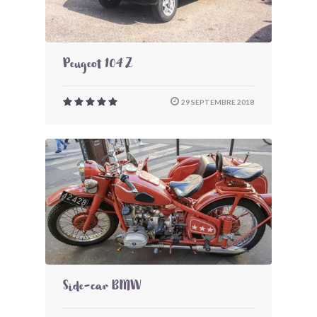
Peugeot 104 Z
29 SEPTEMBRE 2018
Side-car BMW