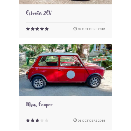
Citroën 2CV
02 OCTOBRE 2018
Mini Cooper
01 OCTOBRE 2018