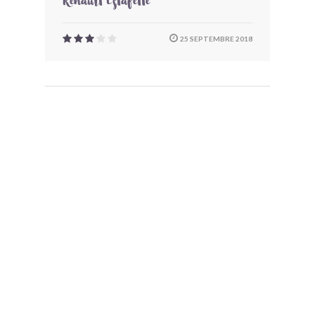
Renault Estafette
25 SEPTEMBRE 2018