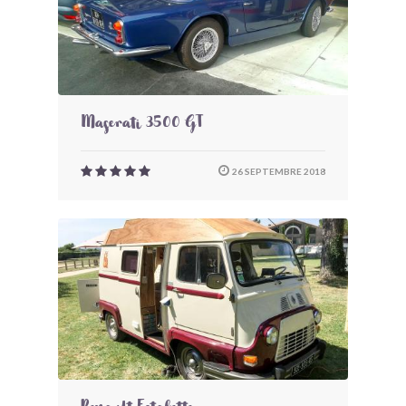
Maserati 3500 GT
26 SEPTEMBRE 2018