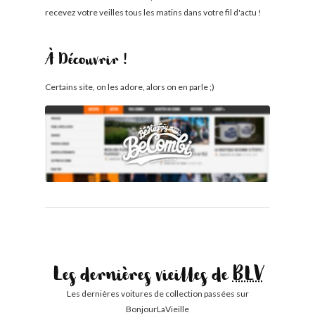
recevez votre veilles tous les matins dans votre fil d'actu !
À Découvrir !
Certains site, on les adore, alors on en parle ;)
Les dernières vieilles de
BLV
Les dernières voitures de collection passées sur
BonjourLaVieille