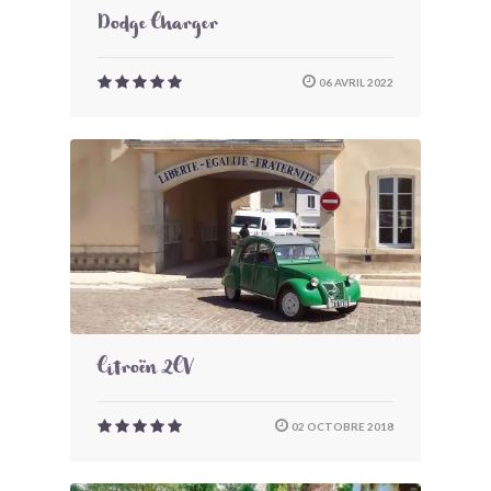
Dodge Charger
06 AVRIL 2022
Citroën 2CV
02 OCTOBRE 2018