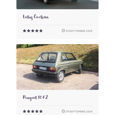
Lotus Cortina
30 SEPTEMBRE 2018
Peugeot 104 Z
29 SEPTEMBRE 2018