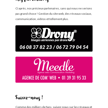
Ci après, nos précieux partenaires, sans qui nous ne serions
pas grand chose ! Gestion du site web, des réseaux sociaux,
communication, vidéos et tellement plus.
Suivez-nous !
Comme des milliers de fans, suivez-nous sur les réseaux et