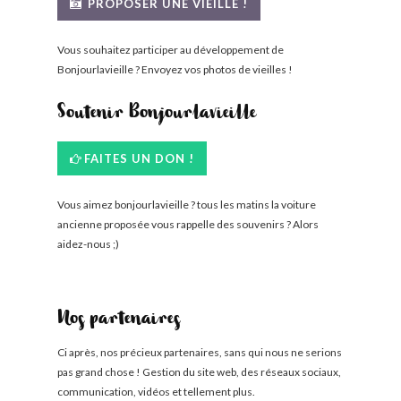
PROPOSER UNE VIEILLE !
Vous souhaitez participer au développement de
Bonjourlavieille ? Envoyez vos photos de vieilles !
Soutenir Bonjourlavieille
FAITES UN DON !
Vous aimez bonjourlavieille ? tous les matins la voiture
ancienne proposée vous rappelle des souvenirs ? Alors
aidez-nous ;)
Nos partenaires
Ci après, nos précieux partenaires, sans qui nous ne serions
pas grand chose ! Gestion du site web, des réseaux sociaux,
communication, vidéos et tellement plus.