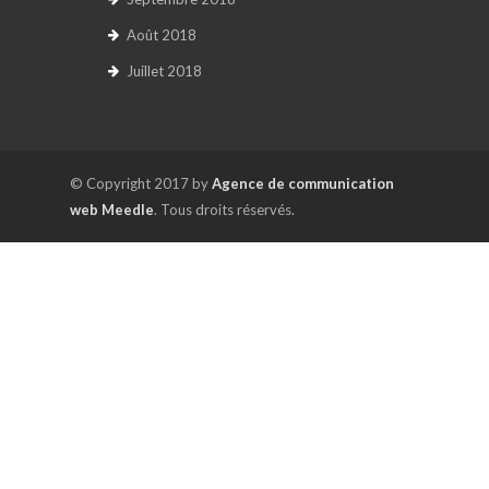
Août 2018
Juillet 2018
© Copyright 2017 by
Agence de communication
web Meedle
. Tous droits réservés.