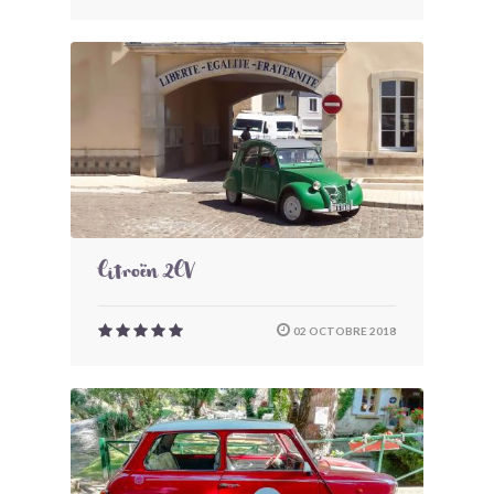
Citroën 2CV
02 OCTOBRE 2018