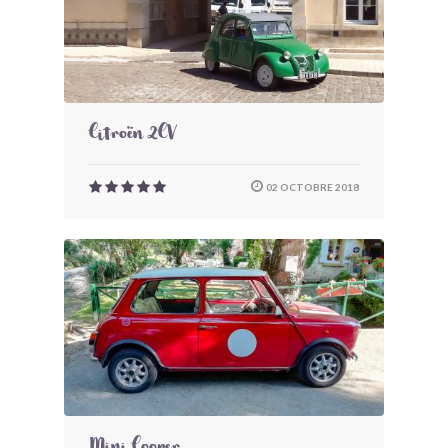
Citroën 2CV
02 OCTOBRE 2018