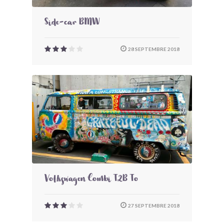
Side-car BMW
28 SEPTEMBRE 2018
Volkswagen Combi T2B To
27 SEPTEMBRE 2018