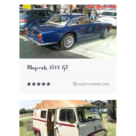
Maserati 3500 GT
26 SEPTEMBRE 2018