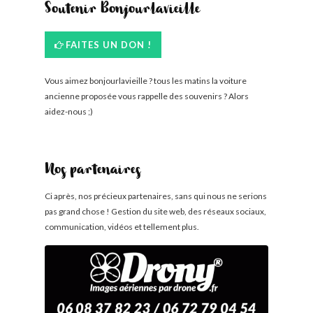
Soutenir Bonjourlavieille
FAITES UN DON !
Vous aimez bonjourlavieille ? tous les matins la voiture
ancienne proposée vous rappelle des souvenirs ? Alors
aidez-nous ;)
Nos partenaires
Ci après, nos précieux partenaires, sans qui nous ne serions
pas grand chose ! Gestion du site web, des réseaux sociaux,
communication, vidéos et tellement plus.