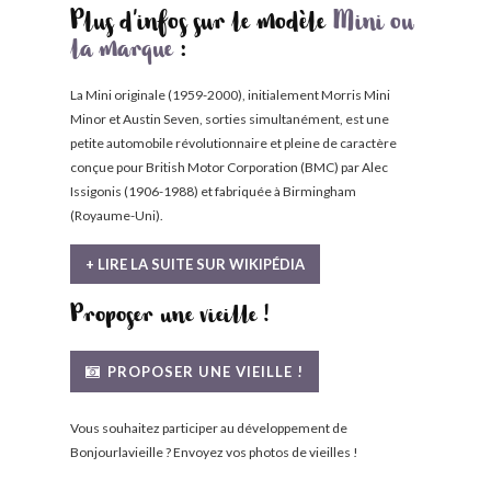
Plus d'infos sur le modèle
Mini ou
la marque
:
La Mini originale (1959-2000), initialement Morris Mini
Minor et Austin Seven, sorties simultanément, est une
petite automobile révolutionnaire et pleine de caractère
conçue pour British Motor Corporation (BMC) par Alec
Issigonis (1906-1988) et fabriquée à Birmingham
(Royaume-Uni).
+ LIRE LA SUITE SUR WIKIPÉDIA
Proposer une vieille !
PROPOSER UNE VIEILLE !
Vous souhaitez participer au développement de
Bonjourlavieille ? Envoyez vos photos de vieilles !