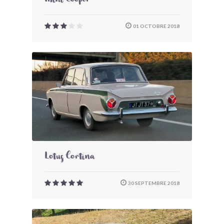
Mini Cooper
01 OCTOBRE 2018
Lotus Cortina
30 SEPTEMBRE 2018