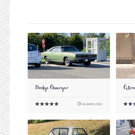
Dodge Charger
Citr
06 AVRIL 2022