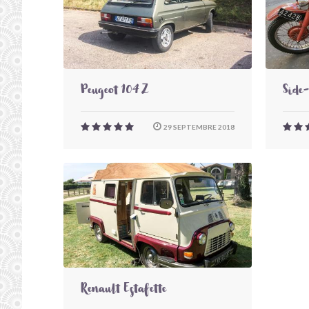
Peugeot 104 Z
Side
29 SEPTEMBRE 2018
Renault Estafette