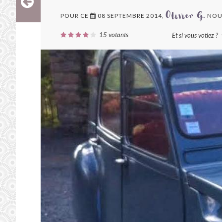
POUR CE
08 SEPTEMBRE 2014,
NOU
Olivier G.
15
votants
Et si vous votiez ?