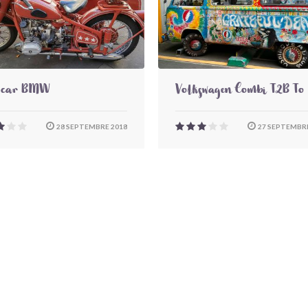
-car BMW
Volkswagen Combi T2B To
28 SEPTEMBRE 2018
27 SEPTEMBRE