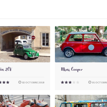
oën 2CV
Mini Cooper
02 OCTOBRE 2018
01 OCTOBRE