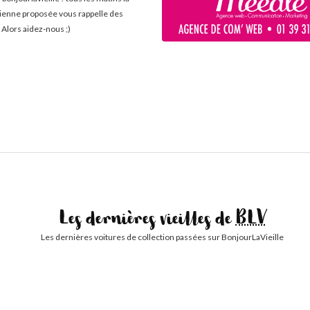
cienne proposée vous rappelle des
 Alors aidez-nous ;)
Les dernières vieilles de
BLV
Les dernières voitures de collection passées sur BonjourLaVieille