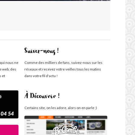
Suivez-nous !
 qui nous ne
Comme des milliers de fans, suivez-nous sur les
te web, des
réseaux et recevez votre veilles tous les matins
s et
dans votre fil d'actu !
À Découvrir !
Certains site, on les adore, alors on en parle ;)