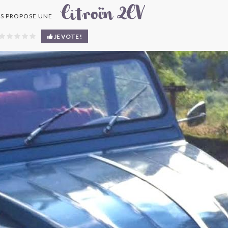
Citroën 2CV
S PROPOSE UNE
JE VOTE !