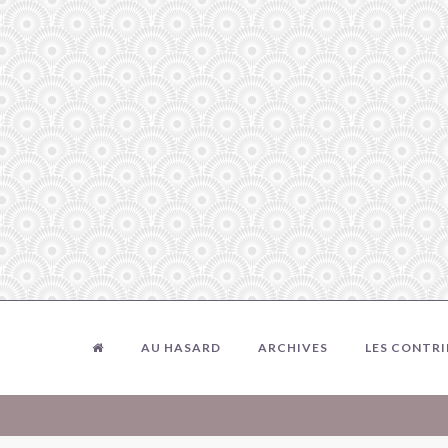
AU HASARD
ARCHIVES
LES CONTR