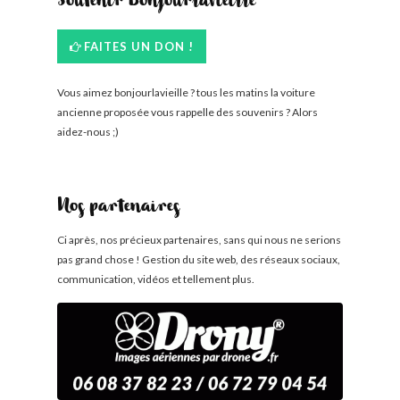
Soutenir Bonjourlavieille
FAITES UN DON !
Vous aimez bonjourlavieille ? tous les matins la voiture
ancienne proposée vous rappelle des souvenirs ? Alors
aidez-nous ;)
Nos partenaires
Ci après, nos précieux partenaires, sans qui nous ne serions
pas grand chose ! Gestion du site web, des réseaux sociaux,
communication, vidéos et tellement plus.