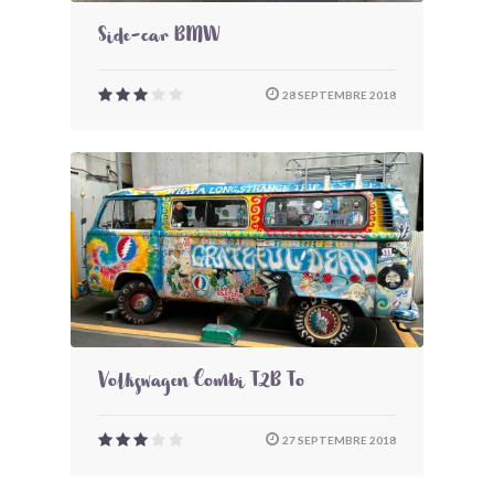
Side-car BMW
28 SEPTEMBRE 2018
Volkswagen Combi T2B To
27 SEPTEMBRE 2018