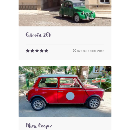
Citroën 2CV
02 OCTOBRE 2018
Mini Cooper