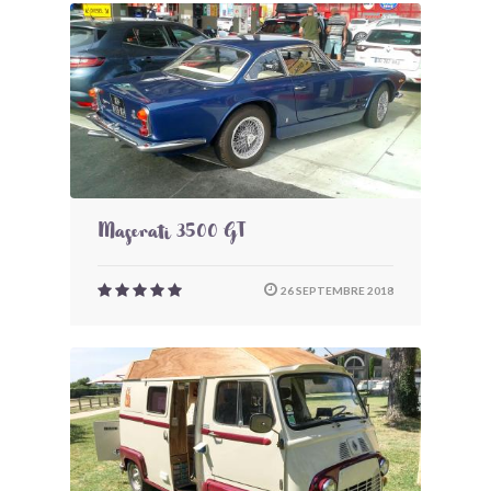
Maserati 3500 GT
26 SEPTEMBRE 2018