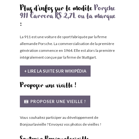
Plus d'infos sur le modèle
Porsche
911 Carrera RS 2,7L ou la marque
:
La 911 est une voiture de sport fabriquée par la firme
allemande Porsche. La commercialisation de la première
génération commence en 1964. Elle est alors la première
intégralement conçue par la firme de Stuttgart.
+ LIRE LA SUITE SUR WIKIPÉDIA
Proposer une vieille !
PROPOSER UNE VIEILLE !
Vous souhaitez participer au développement de
Bonjourlavieille ? Envoyez vos photos de vieilles !