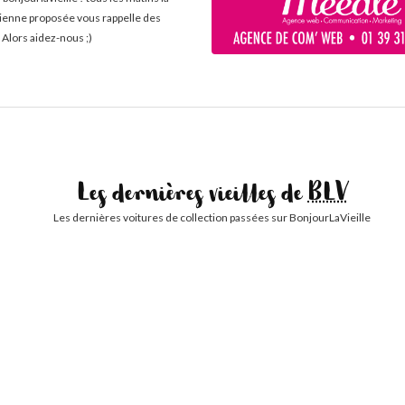
cienne proposée vous rappelle des
 Alors aidez-nous ;)
Les dernières vieilles de
BLV
Les dernières voitures de collection passées sur BonjourLaVieille