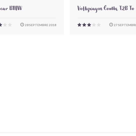
-car BMW
Volkswagen Combi T2B To
28 SEPTEMBRE 2018
27 SEPTEMBRE