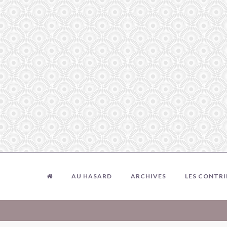
AU HASARD
ARCHIVES
LES CONTR