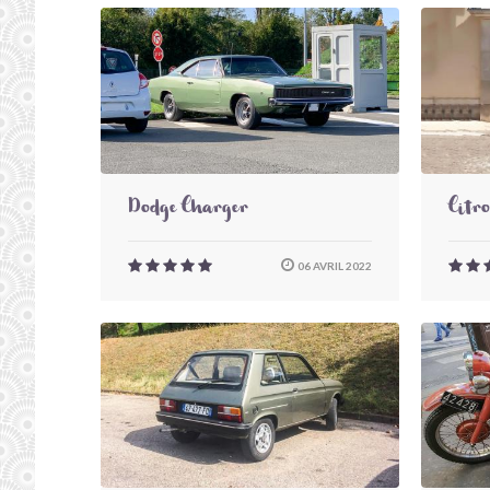
Dodge Charger
Citr
06 AVRIL 2022