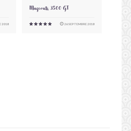
Maserati 3500 GT
 2018
26 SEPTEMBRE 2018