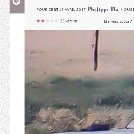
POUR CE
19 AVRIL 2017,
NOUS 
Philippe Ma.
15
votants
Et si vous votiez ?