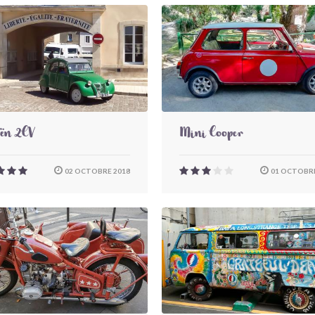
oën 2CV
Mini Cooper
02 OCTOBRE 2018
01 OCTOBRE