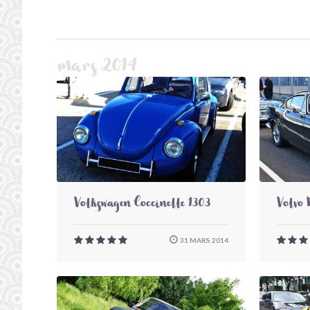
mars 2014
Volkswagen Coccinelle 1303
Volvo 
31 MARS 2014