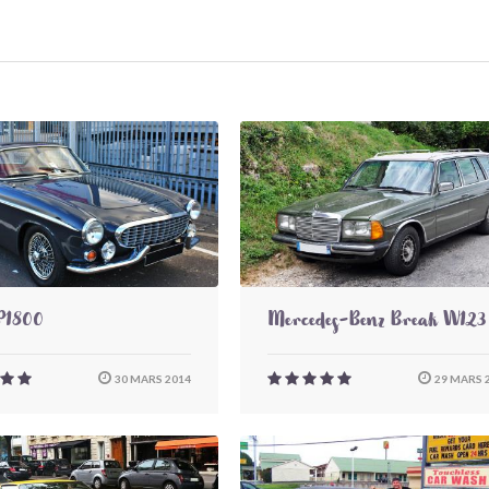
P1800
Mercedes-Benz Break W123
30 MARS 2014
29 MARS 