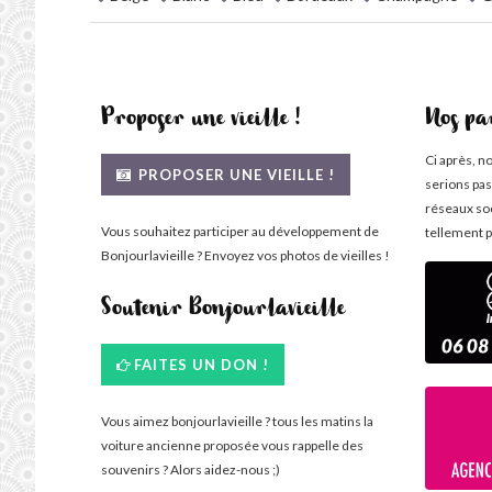
Proposer une vieille !
Nos pa
Ci après, n
PROPOSER UNE VIEILLE !
serions pas
réseaux so
Vous souhaitez participer au développement de
tellement p
Bonjourlavieille ? Envoyez vos photos de vieilles !
Soutenir Bonjourlavieille
FAITES UN DON !
Vous aimez bonjourlavieille ? tous les matins la
voiture ancienne proposée vous rappelle des
souvenirs ? Alors aidez-nous ;)