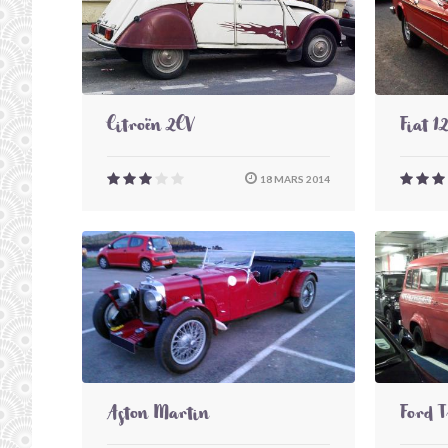
Citroën 2CV
Fiat 1
18 MARS 2014
Aston Martin
Ford T