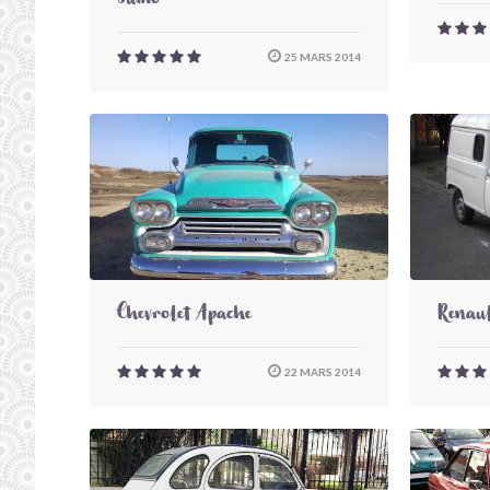
Sumo
25 MARS 2014
Chevrolet Apache
Renaul
22 MARS 2014