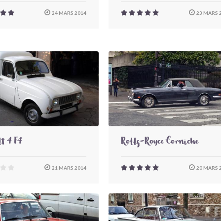
24 MARS 2014
23 MARS 
t 4 F4
Rolls-Royce Corniche
21 MARS 2014
20 MARS 