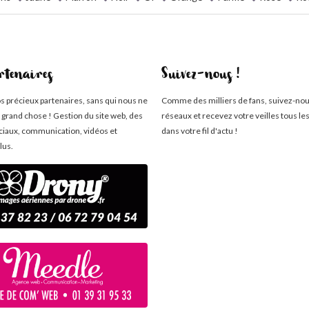
rtenaires
Suivez-nous !
os précieux partenaires, sans qui nous ne
Comme des milliers de fans, suivez-nou
 grand chose ! Gestion du site web, des
réseaux et recevez votre veilles tous le
ciaux, communication, vidéos et
dans votre fil d'actu !
lus.