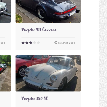
Porsche 911 Carrera
2014
15 MARS 2014
Porsche 356 SC