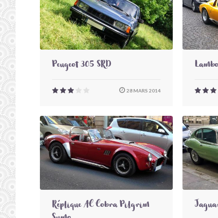
Peugeot 305 SRD
Lambo
28 MARS 2014
Réplique AC Cobra Pilgrim
Jaguar