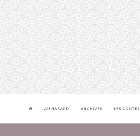
AU HASARD
ARCHIVES
LES CONTR