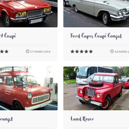
24 Coupé
Ford Capri Coupé Consul
17 MARS 2014
16 MARS 
ransit
Land Rover