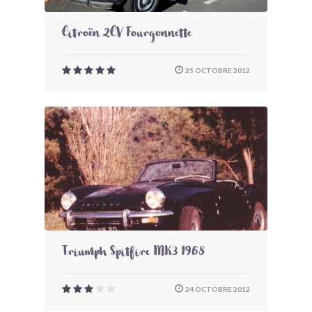
Citroën 2CV Fourgonnette
25 OCTOBRE 2012
Triumph Spitfire MK3 1968
24 OCTOBRE 2012