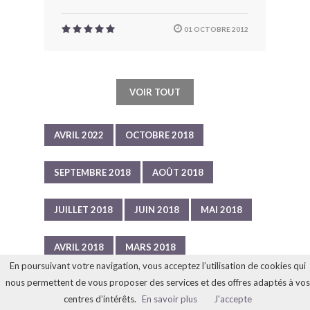
01 OCTOBRE 2012
VOIR TOUT
AVRIL 2022
OCTOBRE 2018
SEPTEMBRE 2018
AOÛT 2018
JUILLET 2018
JUIN 2018
MAI 2018
AVRIL 2018
MARS 2018
En poursuivant votre navigation, vous acceptez l’utilisation de cookies qui
nous permettent de vous proposer des services et des offres adaptés à vos
FÉVRIER 2018
JANVIER 2018
centres d’intérêts.
En savoir plus
J'accepte