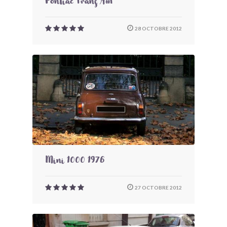
Pontiac Trans Am
28 OCTOBRE 2012
Mini 1000 1976
27 OCTOBRE 2012