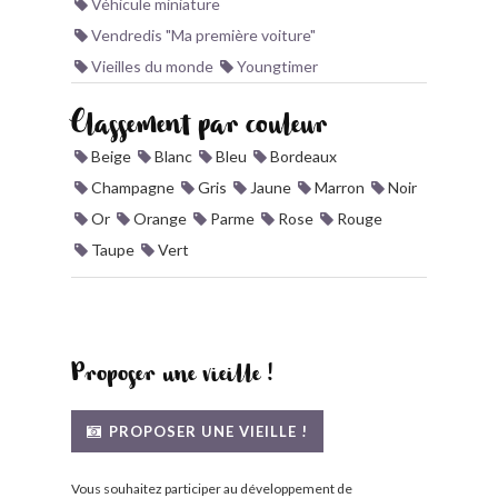
Véhicule miniature
Vendredis "Ma première voiture"
Vieilles du monde
Youngtimer
Classement par couleur
Beige
Blanc
Bleu
Bordeaux
Champagne
Gris
Jaune
Marron
Noir
Or
Orange
Parme
Rose
Rouge
Taupe
Vert
Proposer une vieille !
PROPOSER UNE VIEILLE !
Vous souhaitez participer au développement de