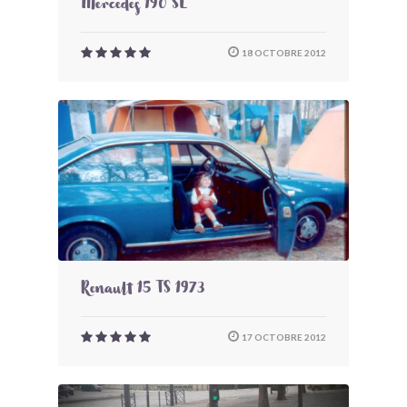
Mercedes 190 SL
18 OCTOBRE 2012
Renault 15 TS 1973
17 OCTOBRE 2012