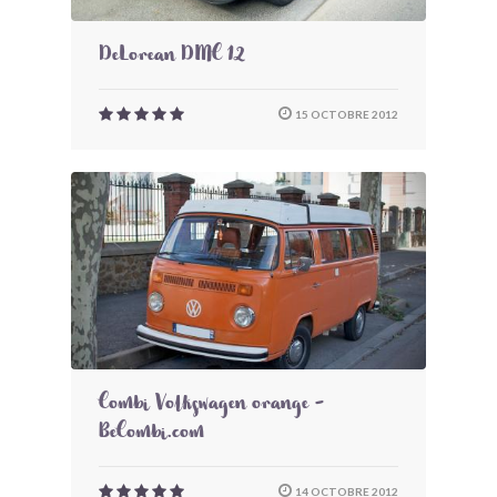
DeLorean DMC 12
15 OCTOBRE 2012
Combi Volkswagen orange -
BeCombi.com
14 OCTOBRE 2012