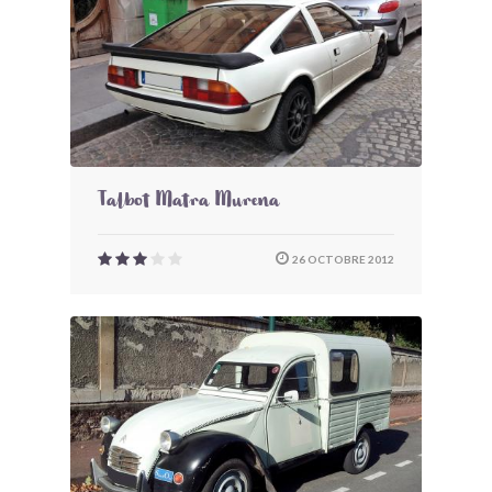
Talbot Matra Murena
26 OCTOBRE 2012