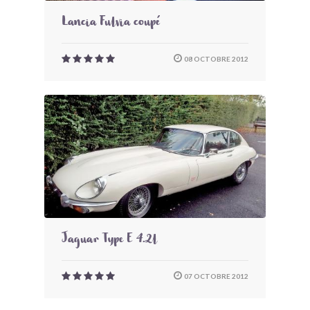
Lancia Fulvia coupé
08 OCTOBRE 2012
Jaguar Type E 4.2l
07 OCTOBRE 2012