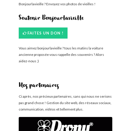
Bonjourlavieille ? Envoyez vos photos de vieilles !
Soutenir Bonjourlavieille
FAITES UN DON !
Vous aimez bonjourlavieille ? tous les matins la voiture
ancienne proposée vous rappelle des souvenirs ? Alors
aidez-nous ;)
Nos partenaires
Ci après, nos précieux partenaires, sans qui nous ne serions
pas grand chose ! Gestion du site web, des réseaux sociaux,
communication, vidéos et tellement plus.