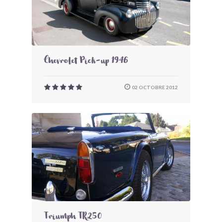
Chevrolet Pick-up 1946
02 OCTOBRE 2012
Triumph TR250