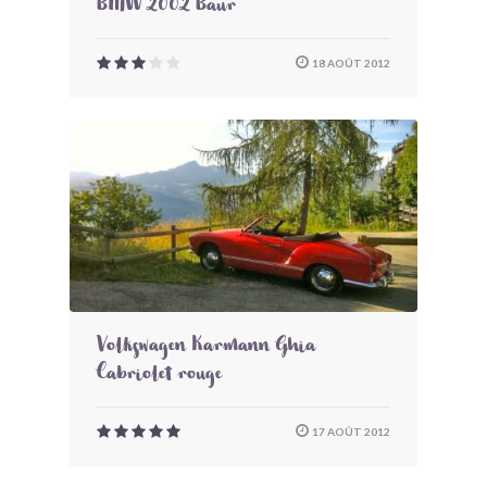
BMW 2002 Baur
18 AOÛT 2012
Volkswagen Karmann Ghia
Cabriolet rouge
17 AOÛT 2012