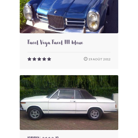
Facel Vega Facel III bleue
19 AOÛT 2012