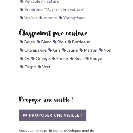
Véhicule miniature
Vendredis "Ma première voiture"
Vieilles du monde
Youngtimer
Classement par couleur
Beige
Blanc
Bleu
Bordeaux
Champagne
Gris
Jaune
Marron
Noir
Or
Orange
Parme
Rose
Rouge
Taupe
Vert
Proposer une vieille !
PROPOSER UNE VIEILLE !
Vous souhaitez participer au développement de