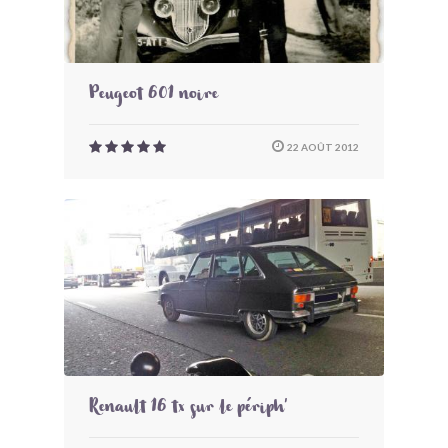
Peugeot 601 noire
22 AOÛT 2012
Renault 16 tx sur le périph'