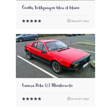
Combi Volkswagen bleu et blanc
08 AOÛT 2012
Lancia Beta (β) Montecarlo
07 AOÛT 2012