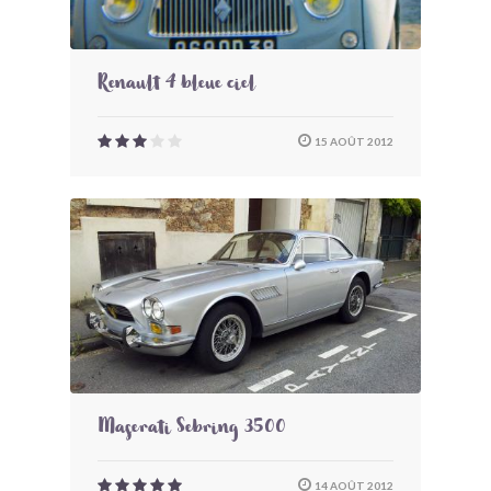
Renault 4 bleue ciel
15 AOÛT 2012
Maserati Sebring 3500
14 AOÛT 2012