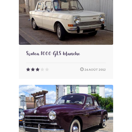
Simca 1000 GLS blanche
26 AOÛT 2012