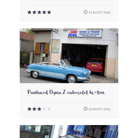
11 AOÛT 2012
Panhard Dyna Z cabriolet bi-ton
10 AOÛT 2012