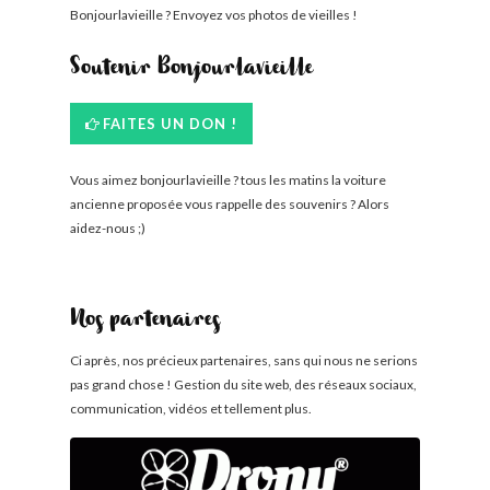
Bonjourlavieille ? Envoyez vos photos de vieilles !
Soutenir Bonjourlavieille
FAITES UN DON !
Vous aimez bonjourlavieille ? tous les matins la voiture
ancienne proposée vous rappelle des souvenirs ? Alors
aidez-nous ;)
Nos partenaires
Ci après, nos précieux partenaires, sans qui nous ne serions
pas grand chose ! Gestion du site web, des réseaux sociaux,
communication, vidéos et tellement plus.