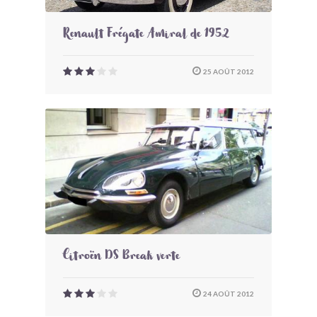
Renault Frégate Amiral de 1952
25 AOÛT 2012
Citroën DS Break verte
24 AOÛT 2012