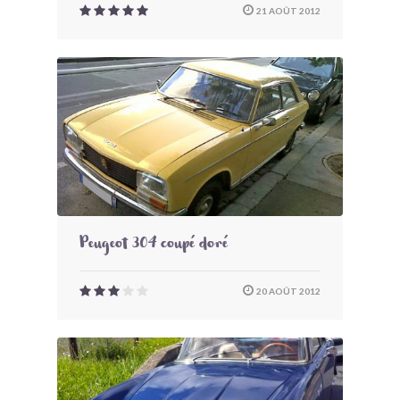
21 AOÛT 2012
Peugeot 304 coupé doré
20 AOÛT 2012