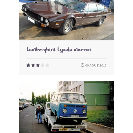
Lamborghini Espada marron
09 AOÛT 2012