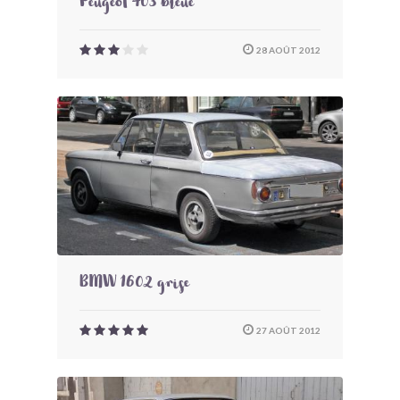
Peugeot 403 bleue
28 AOÛT 2012
BMW 1602 grise
27 AOÛT 2012