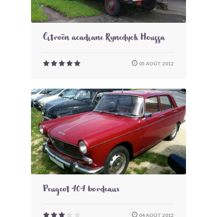
Citroën acadiane Rynedyck Houssa
05 AOÛT 2012
Peugeot 404 bordeaux
04 AOÛT 2012