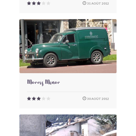
31 AOÛT 2012
Morris Minor
30 AOÛT 2012