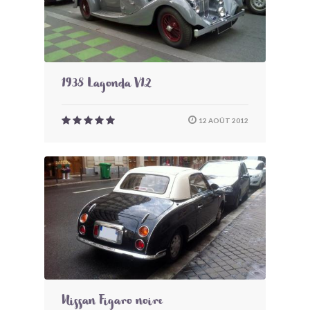
1938 Lagonda V12
12 AOÛT 2012
Nissan Figaro noire