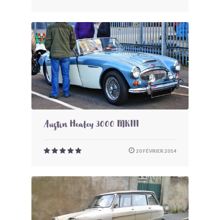
Austin Healey 3000 MKIII
20 FÉVRIER 2014