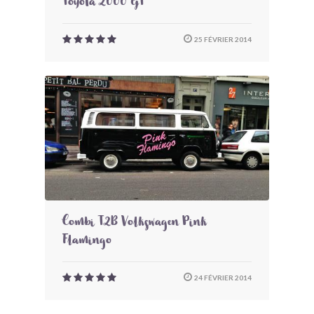
Toyota 2000 GT
25 FÉVRIER 2014
Combi T2B Volkswagen Pink
Flamingo
24 FÉVRIER 2014