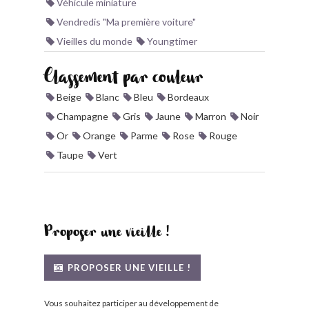
Véhicule miniature
Vendredis "Ma première voiture"
Vieilles du monde
Youngtimer
Classement par couleur
Beige
Blanc
Bleu
Bordeaux
Champagne
Gris
Jaune
Marron
Noir
Or
Orange
Parme
Rose
Rouge
Taupe
Vert
Proposer une vieille !
PROPOSER UNE VIEILLE !
Vous souhaitez participer au développement de