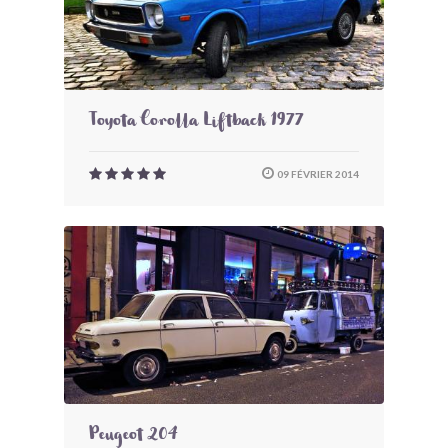
Toyota Corolla Liftback 1977
09 FÉVRIER 2014
Peugeot 204