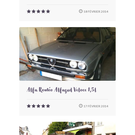
18 FÉVRIER 2014
Alfa Roméo Alfasud Veloce 1,5l
17 FÉVRIER 2014