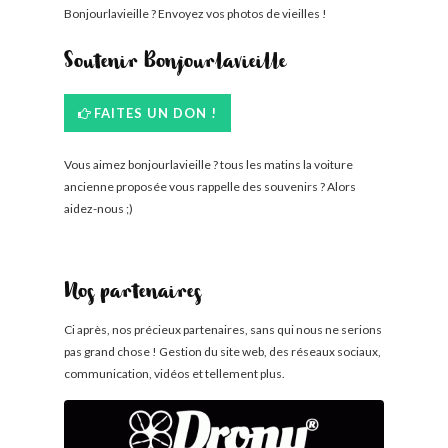
Bonjourlavieille ? Envoyez vos photos de vieilles !
Soutenir Bonjourlavieille
FAITES UN DON !
Vous aimez bonjourlavieille ? tous les matins la voiture
ancienne proposée vous rappelle des souvenirs ? Alors
aidez-nous ;)
Nos partenaires
Ci après, nos précieux partenaires, sans qui nous ne serions
pas grand chose ! Gestion du site web, des réseaux sociaux,
communication, vidéos et tellement plus.