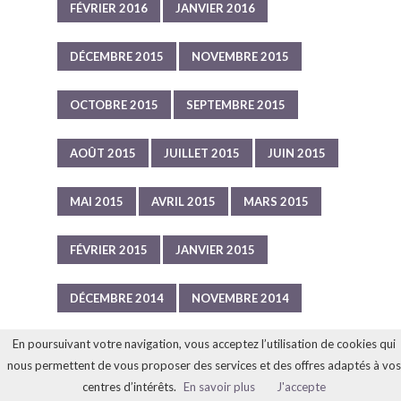
FÉVRIER 2016
JANVIER 2016
DÉCEMBRE 2015
NOVEMBRE 2015
OCTOBRE 2015
SEPTEMBRE 2015
AOÛT 2015
JUILLET 2015
JUIN 2015
MAI 2015
AVRIL 2015
MARS 2015
FÉVRIER 2015
JANVIER 2015
DÉCEMBRE 2014
NOVEMBRE 2014
En poursuivant votre navigation, vous acceptez l’utilisation de cookies qui
OCTOBRE 2014
SEPTEMBRE 2014
nous permettent de vous proposer des services et des offres adaptés à vos
centres d’intérêts.
En savoir plus
J'accepte
AOÛT 2014
JUILLET 2014
JUIN 2014