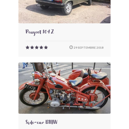
Peugeot 104 Z
29 SEPTEMBRE 2018
Side-car BMW