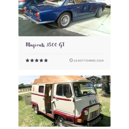
Maserati 3500 GT
26 SEPTEMBRE 2018