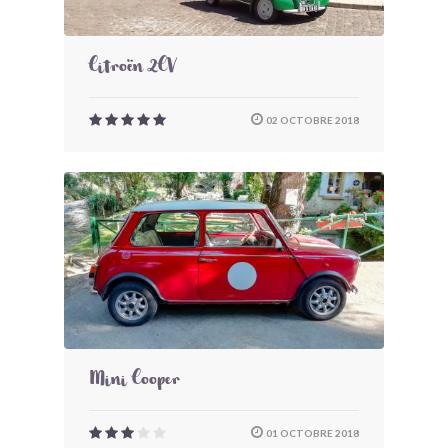
Citroën 2CV
02 OCTOBRE 2018
Mini Cooper
01 OCTOBRE 2018