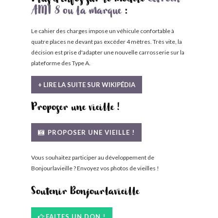
Plus d'infos sur le modèle
Citroën
AMI 8 ou la marque
:
Le cahier des charges impose un véhicule confortable à
quatre places ne devant pas excéder 4 mètres. Très vite, la
décision est prise d'adapter une nouvelle carrosserie sur la
plateforme des Type A.
+ LIRE LA SUITE SUR WIKIPÉDIA
Proposer une vieille !
PROPOSER UNE VIEILLE !
Vous souhaitez participer au développement de
Bonjourlavieille ? Envoyez vos photos de vieilles !
Soutenir Bonjourlavieille
FAITES UN DON !