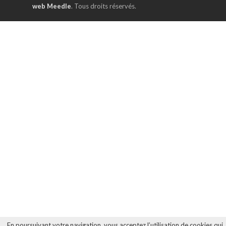
web Meedle
. Tous droits réservés.
En poursuivant votre navigation, vous acceptez l’utilisation de cookies qui