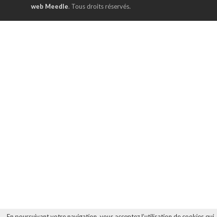
web Meedle
. Tous droits réservés.
En poursuivant votre navigation, vous acceptez l’utilisation de cookies qui