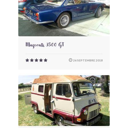
Maserati 3500 GT
26 SEPTEMBRE 2018