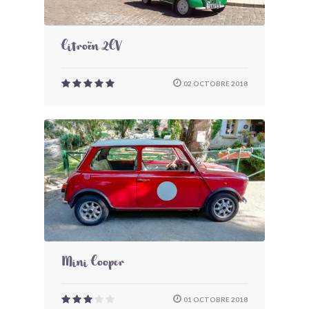
Citroën 2CV
02 OCTOBRE 2018
Mini Cooper
01 OCTOBRE 2018