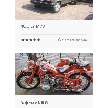
Peugeot 104 Z
29 SEPTEMBRE 2018
Side-car BMW