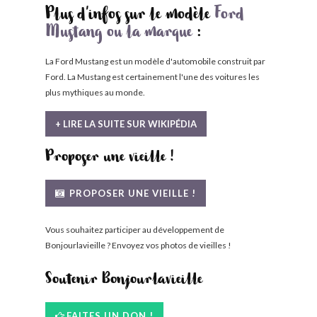
Plus d'infos sur le modèle
Ford
Mustang ou la marque
:
La Ford Mustang est un modèle d'automobile construit par
Ford. La Mustang est certainement l'une des voitures les
plus mythiques au monde.
+ LIRE LA SUITE SUR WIKIPÉDIA
Proposer une vieille !
PROPOSER UNE VIEILLE !
Vous souhaitez participer au développement de
Bonjourlavieille ? Envoyez vos photos de vieilles !
Soutenir Bonjourlavieille
FAITES UN DON !