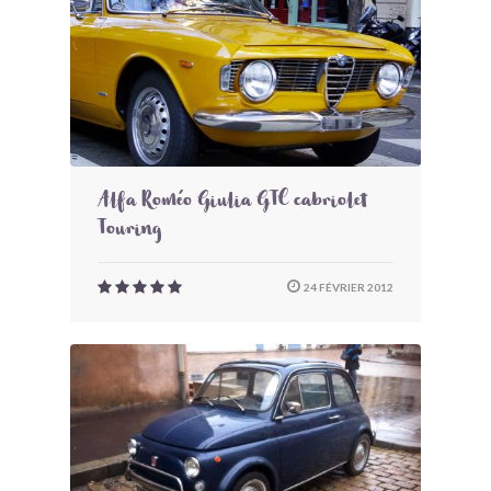
Alfa Roméo Giulia GTC cabriolet
Touring
24 FÉVRIER 2012