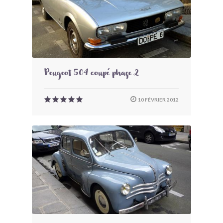
Peugeot 504 coupé phase 2
10 FÉVRIER 2012