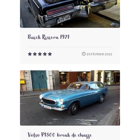
Buick Riviera 1971
20 FÉVRIER 2012
Volvo P1800 break de chasse