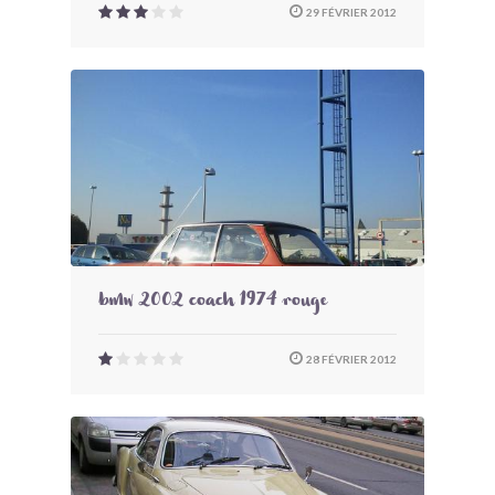
29 FÉVRIER 2012
bmw 2002 coach 1974 rouge
28 FÉVRIER 2012