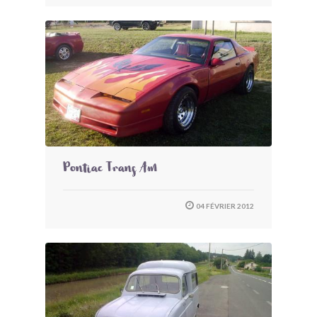
Pontiac Trans Am
04 FÉVRIER 2012