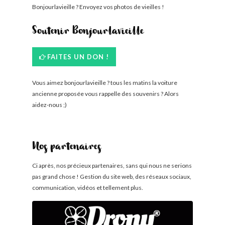
Bonjourlavieille ? Envoyez vos photos de vieilles !
Soutenir Bonjourlavieille
FAITES UN DON !
Vous aimez bonjourlavieille ? tous les matins la voiture
ancienne proposée vous rappelle des souvenirs ? Alors
aidez-nous ;)
Nos partenaires
Ci après, nos précieux partenaires, sans qui nous ne serions
pas grand chose ! Gestion du site web, des réseaux sociaux,
communication, vidéos et tellement plus.