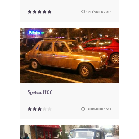
19 FÉVRIER 2012
Simca 1100
18 FÉVRIER 2012