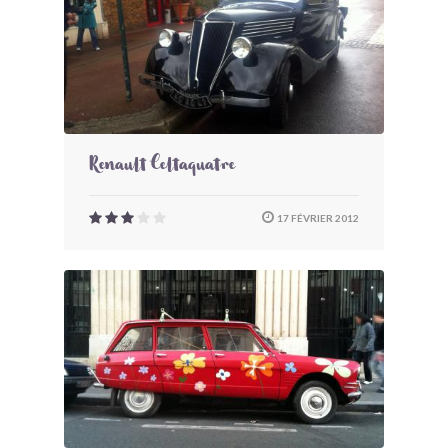
Renault Celtaquatre
17 FÉVRIER 2012