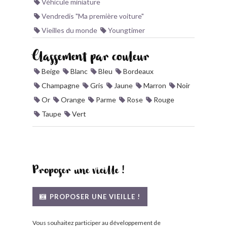
Véhicule miniature
Vendredis "Ma première voiture"
Vieilles du monde
Youngtimer
Classement par couleur
Beige
Blanc
Bleu
Bordeaux
Champagne
Gris
Jaune
Marron
Noir
Or
Orange
Parme
Rose
Rouge
Taupe
Vert
Proposer une vieille !
PROPOSER UNE VIEILLE !
Vous souhaitez participer au développement de