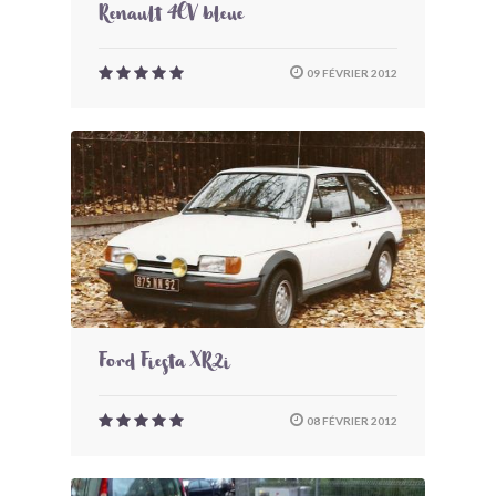
Renault 4CV bleue
09 FÉVRIER 2012
Ford Fiesta XR2i
08 FÉVRIER 2012