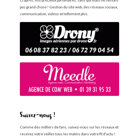
Ci après, nos précieux partenaires, sans qui nous ne serions
pas grand chose ! Gestion du site web, des réseaux sociaux,
communication, vidéos et tellement plus.
Suivez-nous !
Comme des milliers de fans, suivez-nous sur les réseaux et
recevez votre veilles tous les matins dans votre fil d'actu !