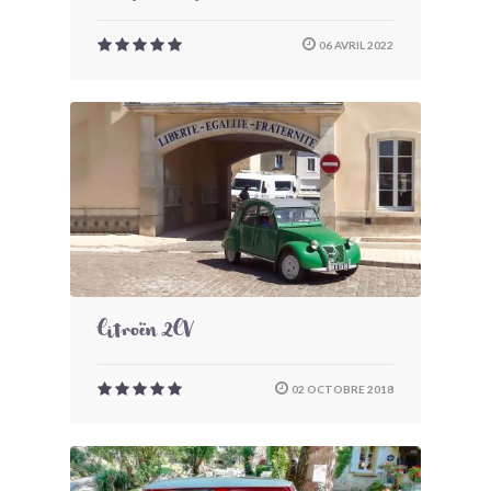
06 AVRIL 2022
Citroën 2CV
02 OCTOBRE 2018