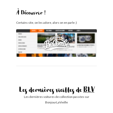
À Découvrir !
Certains site, on les adore, alors on en parle ;)
Les dernières vieilles de
BLV
Les dernières voitures de collection passées sur
BonjourLaVieille