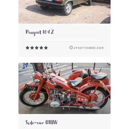
Peugeot 104 Z
29 SEPTEMBRE 2018
Side-car BMW