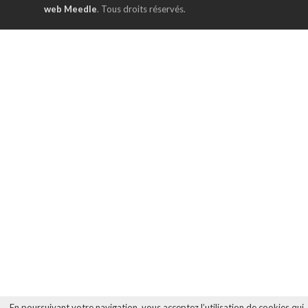
web Meedle
. Tous droits réservés.
En poursuivant votre navigation, vous acceptez l’utilisation de cookies qui