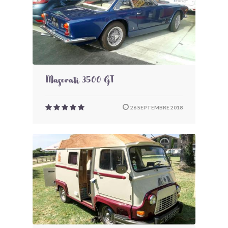
Maserati 3500 GT
26 SEPTEMBRE 2018