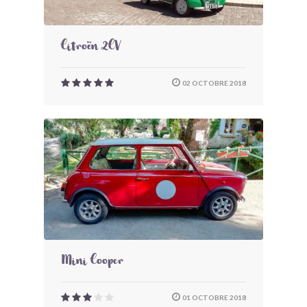
Citroën 2CV
02 OCTOBRE 2018
Mini Cooper
01 OCTOBRE 2018