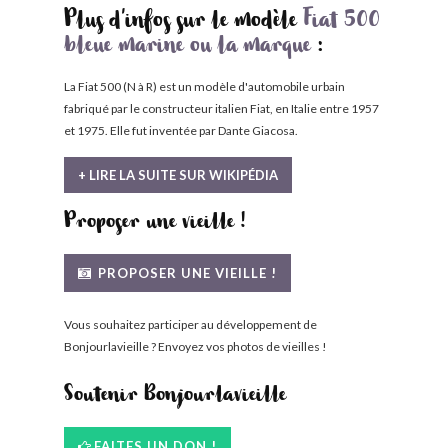
Plus d'infos sur le modèle
Fiat 500
bleue marine ou la marque
:
La Fiat 500 (N à R) est un modèle d'automobile urbain
fabriqué par le constructeur italien Fiat, en Italie entre 1957
et 1975. Elle fut inventée par Dante Giacosa.
+ LIRE LA SUITE SUR WIKIPÉDIA
Proposer une vieille !
PROPOSER UNE VIEILLE !
Vous souhaitez participer au développement de
Bonjourlavieille ? Envoyez vos photos de vieilles !
Soutenir Bonjourlavieille
FAITES UN DON !