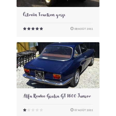
Citroën Traction grise
08 AOÛT 2011
Alfa Romeo Giulia GT 1600 Junior
07 AOÛT 2011