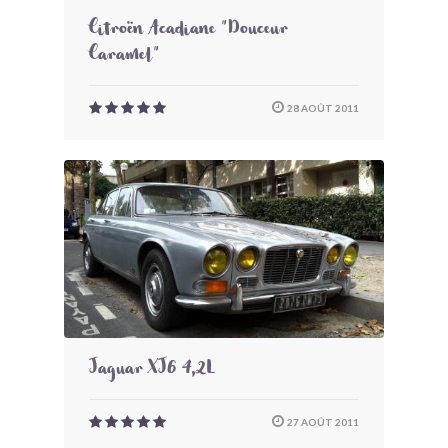
Citroën Acadiane "Douceur
Caramel"
28 AOÛT 2011
Jaguar XJ6 4,2L
27 AOÛT 2011