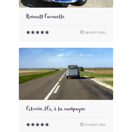
Renault Caravelle
18 AOÛT 2011
Citroën 2Cv, à la campagne
17 AOÛT 2011