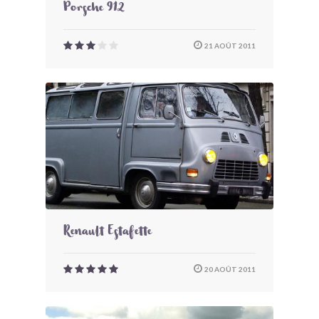
Porsche 912
21 AOÛT 2011
Renault Estafette
20 AOÛT 2011