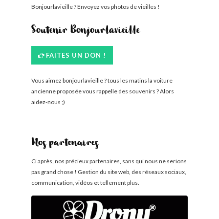
Bonjourlavieille ? Envoyez vos photos de vieilles !
Soutenir Bonjourlavieille
FAITES UN DON !
Vous aimez bonjourlavieille ? tous les matins la voiture
ancienne proposée vous rappelle des souvenirs ? Alors
aidez-nous ;)
Nos partenaires
Ci après, nos précieux partenaires, sans qui nous ne serions
pas grand chose ! Gestion du site web, des réseaux sociaux,
communication, vidéos et tellement plus.