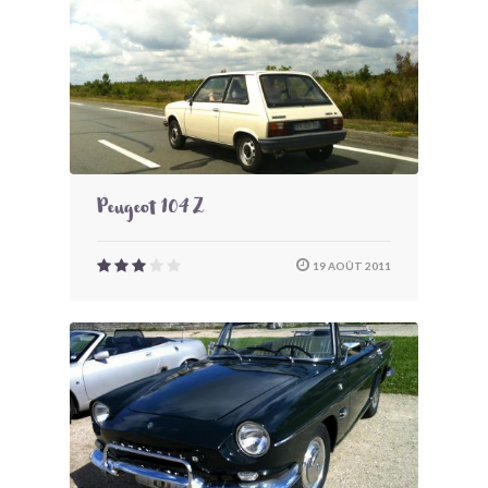
Peugeot 104 Z
19 AOÛT 2011