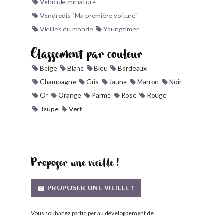
Véhicule miniature
Vendredis "Ma première voiture"
Vieilles du monde
Youngtimer
Classement par couleur
Beige
Blanc
Bleu
Bordeaux
Champagne
Gris
Jaune
Marron
Noir
Or
Orange
Parme
Rose
Rouge
Taupe
Vert
Proposer une vieille !
PROPOSER UNE VIEILLE !
Vous souhaitez participer au développement de