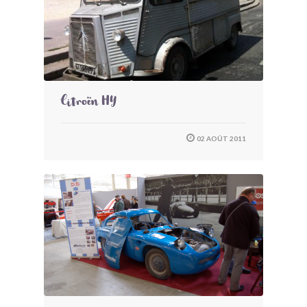
Citroën HY
02 AOÛT 2011