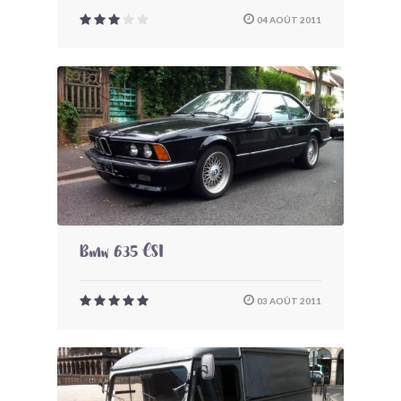
04 AOÛT 2011
Bmw 635 CSI
03 AOÛT 2011