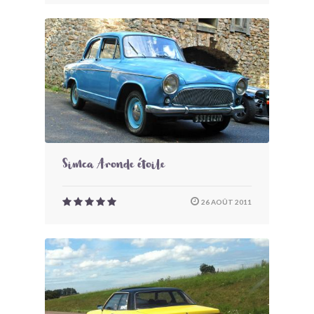
Simca Aronde étoile
26 AOÛT 2011