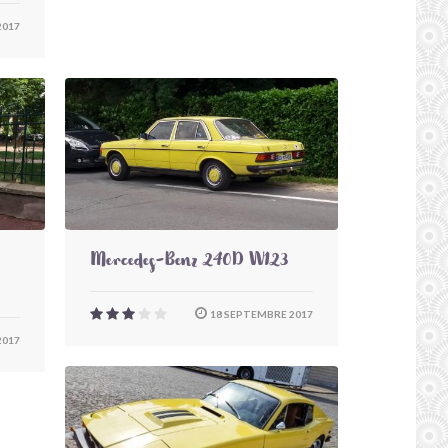
2017
Mercedes-Benz 240D W123
18 SEPTEMBRE 2017
2017