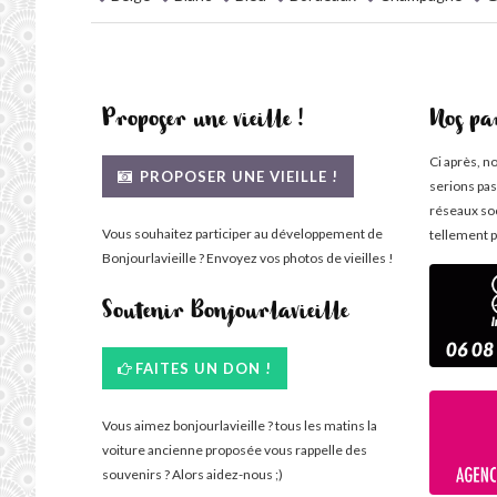
Proposer une vieille !
Nos pa
Ci après, n
PROPOSER UNE VIEILLE !
serions pas
réseaux so
Vous souhaitez participer au développement de
tellement p
Bonjourlavieille ? Envoyez vos photos de vieilles !
Soutenir Bonjourlavieille
FAITES UN DON !
Vous aimez bonjourlavieille ? tous les matins la
voiture ancienne proposée vous rappelle des
souvenirs ? Alors aidez-nous ;)