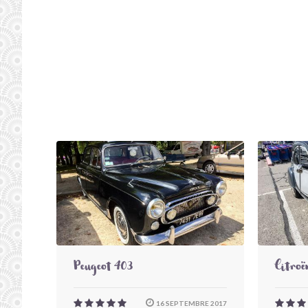
Peugeot 403
Citroë
16 SEPTEMBRE 2017