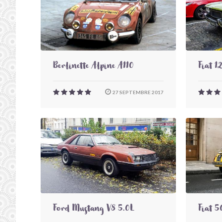
Berlinette Alpine A110
Fiat 1
27 SEPTEMBRE 2017
Ford Mustang V8 5.0L
Fiat 5