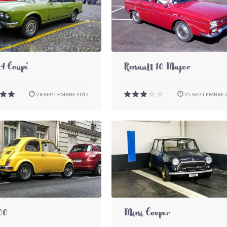
24 Coupé
Renault 10 Major
26 SEPTEMBRE 2017
25 SEPTEMBRE 
00
Mini Cooper