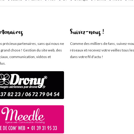
rtenaires
Suivez-nous !
os précieux partenaires, sans qui nous ne
Comme des milliers de fans, suivez-nou
 grand chose ! Gestion du site web, des
réseaux et recevez votre veilles tous le
ciaux, communication, vidéos et
dans votre fil d'actu !
lus.