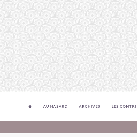
AU HASARD
ARCHIVES
LES CONTR