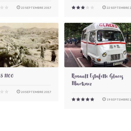
23 SEPTEMBRE 2017
22 SEPTEMBRE 
8 1100
Renault Estafette Glaces
Martinez
20 SEPTEMBRE 2017
19 SEPTEMBRE 