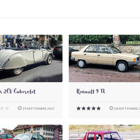
n 2CV Cabriolet
Renault 9 TL
29 SEPTEMBRE 2017
28 SEPTEMBRE 