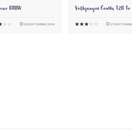
-car BMW
Volkswagen Combi T2B To
28 SEPTEMBRE 2018
27 SEPTEMBRE