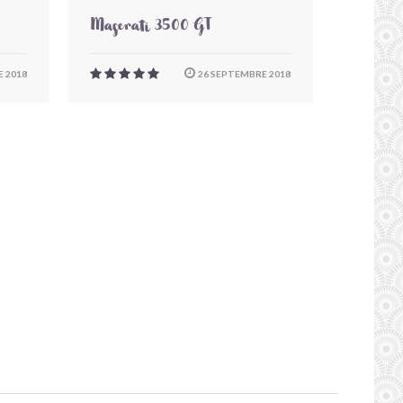
Maserati 3500 GT
 2018
26 SEPTEMBRE 2018