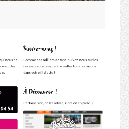
Suivez-nous !
 qui nous ne
Comme des milliers de fans, suivez-nous sur les
te web, des
réseaux et recevez votre veilles tous les matins
s et
dans votre fil d'actu !
À Découvrir !
Certains site, on les adore, alors on en parle ;)