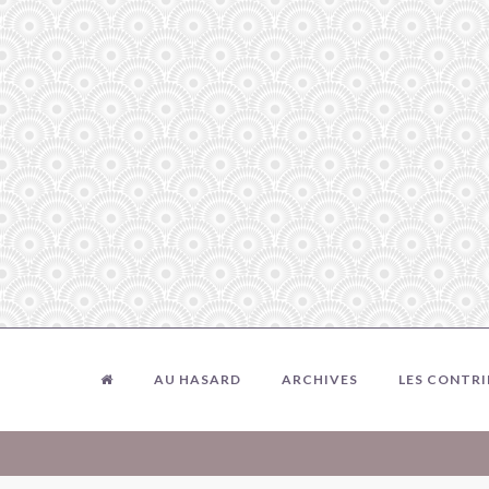
AU HASARD
ARCHIVES
LES CONTR