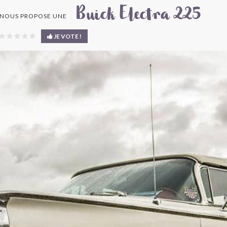
Buick Electra 225
NOUS PROPOSE UNE
JE VOTE !