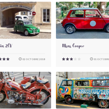
oën 2CV
Mini Cooper
02 OCTOBRE 2018
01 OCTOBRE