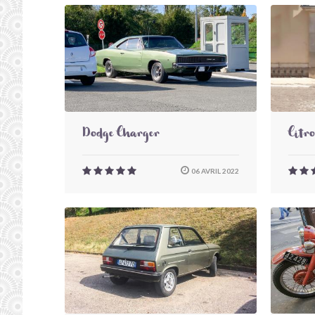
Dodge Charger
Citr
06 AVRIL 2022