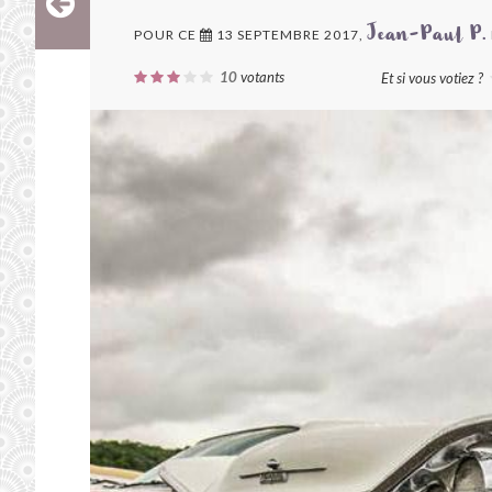
POUR CE
13 SEPTEMBRE 2017,
Jean-Paul P.
10
votants
Et si vous votiez ?