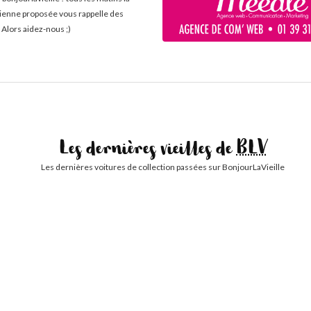
cienne proposée vous rappelle des
 Alors aidez-nous ;)
Les dernières vieilles de
BLV
Les dernières voitures de collection passées sur BonjourLaVieille