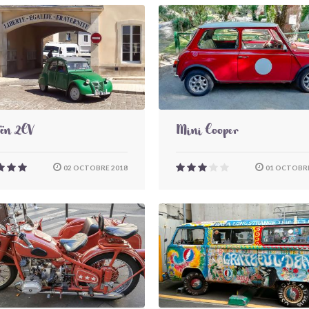
oën 2CV
Mini Cooper
02 OCTOBRE 2018
01 OCTOBRE