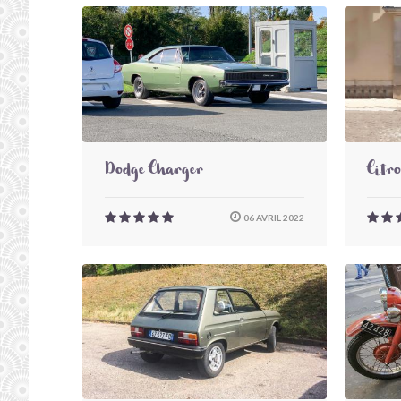
Dodge Charger
Citr
06 AVRIL 2022