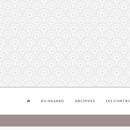
AU HASARD
ARCHIVES
LES CONTR