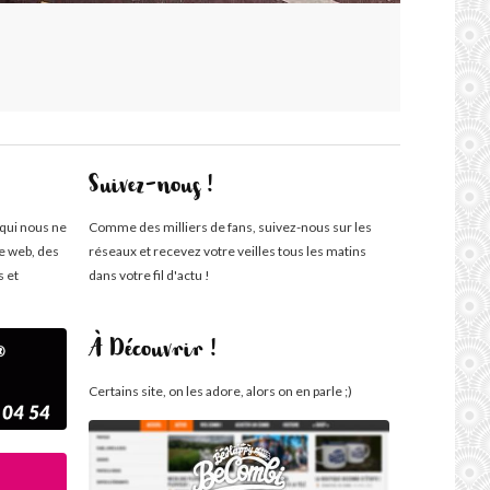
Suivez-nous !
 qui nous ne
Comme des milliers de fans, suivez-nous sur les
te web, des
réseaux et recevez votre veilles tous les matins
s et
dans votre fil d'actu !
À Découvrir !
Certains site, on les adore, alors on en parle ;)