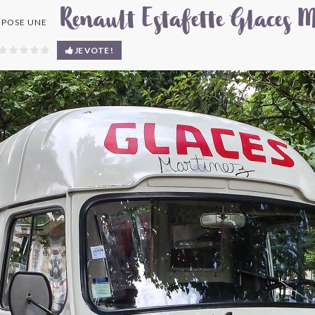
Renault Estafette Glaces 
POSE UNE
JE VOTE !