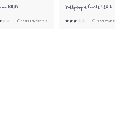
-car BMW
Volkswagen Combi T2B To
28 SEPTEMBRE 2018
27 SEPTEMBRE