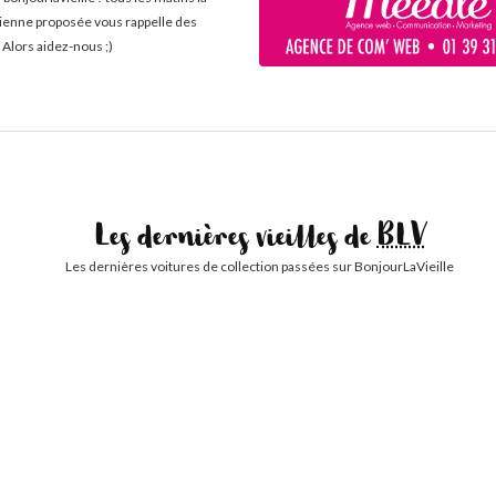
cienne proposée vous rappelle des
 Alors aidez-nous ;)
Les dernières vieilles de
BLV
Les dernières voitures de collection passées sur BonjourLaVieille