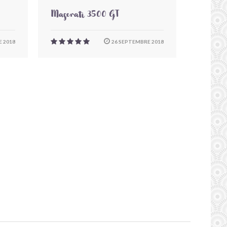
Maserati 3500 GT
 2018
26 SEPTEMBRE 2018