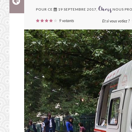
POUR CE
19 SEPTEMBRE 2017,
NOUS PRO
Chris
9
votants
Et si vous votiez ?