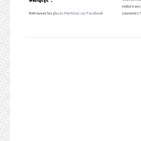
modèle :
voiture an
Retrouvez les
glaces Martinez sur Facebook
souvenirs ?