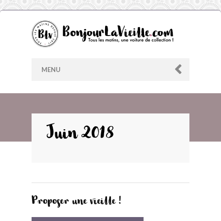
MENU
AU HASARD
Juin 2018
ARCHIVES
LES CONTRIBUTEURS
Proposer une vieille !
LE BLOG