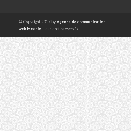
© Copyright 2017 by
Agence de communication
web Meedle
. Tous droits réservés.