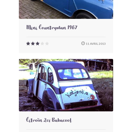
Mini Countryman 1967
11 AVRIL 2013
Citroën 2cv Babacool