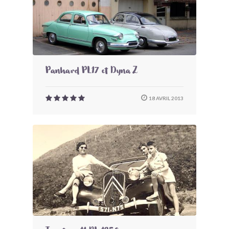
Panhard PL17 et Dyna Z
18 AVRIL 2013