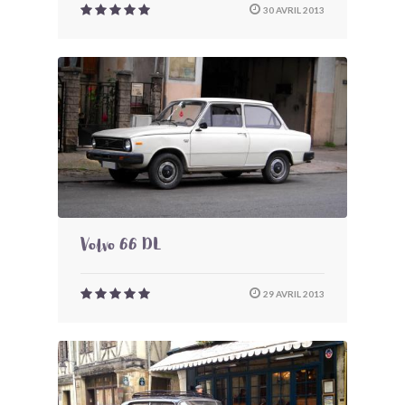
30 AVRIL 2013
Volvo 66 DL
29 AVRIL 2013