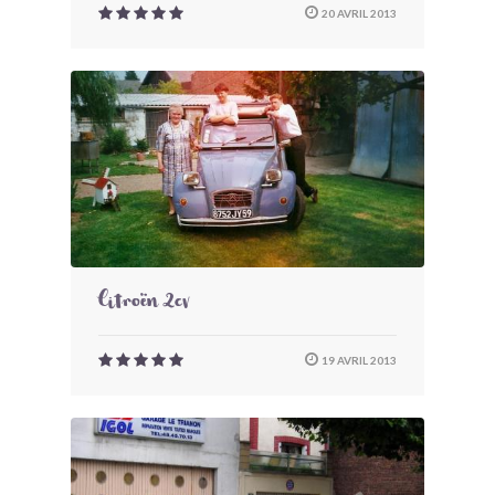
20 AVRIL 2013
Citroën 2cv
19 AVRIL 2013