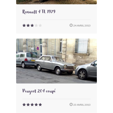
Renault 4 TL 1979
24 AVRIL 2013
Peugeot 204 coupé
23 AVRIL 2013