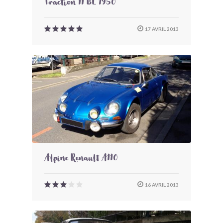
Traction 11 BL 1950
17 AVRIL 2013
Alpine Renault A110
16 AVRIL 2013