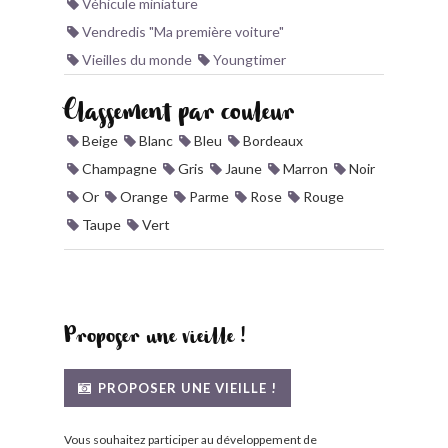
Véhicule miniature
Vendredis "Ma première voiture"
Vieilles du monde
Youngtimer
Classement par couleur
Beige
Blanc
Bleu
Bordeaux
Champagne
Gris
Jaune
Marron
Noir
Or
Orange
Parme
Rose
Rouge
Taupe
Vert
Proposer une vieille !
PROPOSER UNE VIEILLE !
Vous souhaitez participer au développement de