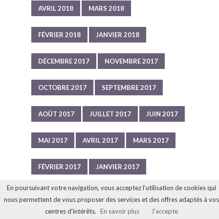
AVRIL 2018
MARS 2018
FÉVRIER 2018
JANVIER 2018
DÉCEMBRE 2017
NOVEMBRE 2017
OCTOBRE 2017
SEPTEMBRE 2017
AOÛT 2017
JUILLET 2017
JUIN 2017
MAI 2017
AVRIL 2017
MARS 2017
FÉVRIER 2017
JANVIER 2017
En poursuivant votre navigation, vous acceptez l’utilisation de cookies qui
DÉCEMBRE 2016
NOVEMBRE 2016
nous permettent de vous proposer des services et des offres adaptés à vos
centres d’intérêts.
En savoir plus
J'accepte