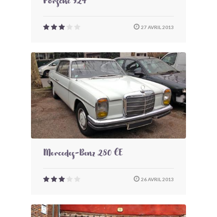
Porsche 924
27 AVRIL 2013
Mercedes-Benz 280 CE
26 AVRIL 2013