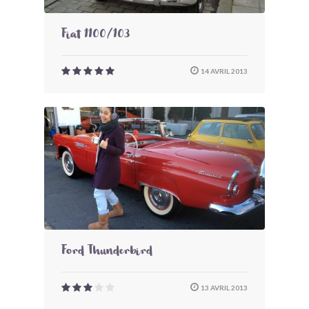
Fiat 1100/103
14 AVRIL 2013
Ford Thunderbird
13 AVRIL 2013