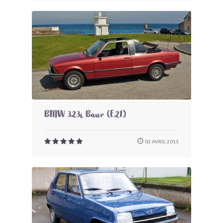
BMW 323i Baur (E21)
02 AVRIL 2013