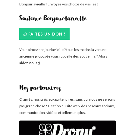
Bonjourlavieille ? Envoyez vos photos de vieilles !
Soutenir Bonjourlavieille
FAITES UN DON !
Vous aimez bonjourlavieille ? tous les matins la voiture
ancienne proposée vous rappelle des souvenirs ? Alors
aidez-nous ;)
Nos partenaires
Ci après, nos précieux partenaires, sans qui nous ne serions
pas grand chose ! Gestion du site web, des réseaux sociaux,
communication, vidéos et tellement plus.