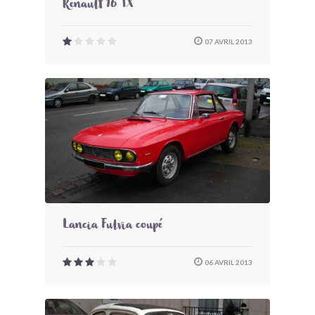
Renault 16 TX
07 AVRIL 2013
Lancia Fulvia coupé
06 AVRIL 2013