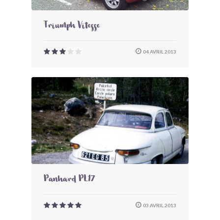
Triumph Vitesse
04 AVRIL 2013
Panhard PL17
03 AVRIL 2013