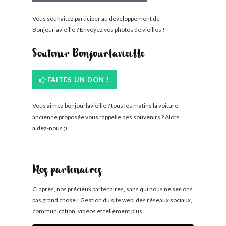
Vous souhaitez participer au développement de
Bonjourlavieille ? Envoyez vos photos de vieilles !
Soutenir Bonjourlavieille
FAITES UN DON !
Vous aimez bonjourlavieille ? tous les matins la voiture
ancienne proposée vous rappelle des souvenirs ? Alors
aidez-nous ;)
Nos partenaires
Ci après, nos précieux partenaires, sans qui nous ne serions
pas grand chose ! Gestion du site web, des réseaux sociaux,
communication, vidéos et tellement plus.