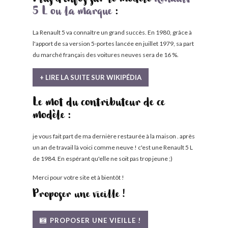
Plus d'infos sur le modèle
Renault
5 L ou la marque
:
La Renault 5 va connaître un grand succès. En 1980, grâce à
l'apport de sa version 5-portes lancée en juillet 1979, sa part
du marché français des voitures neuves sera de 16 %.
+ LIRE LA SUITE SUR WIKIPÉDIA
Le mot du contributeur de ce
modèle :
je vous fait part de ma dernière restaurée à la maison . après
un an de travail là voici comme neuve ! c'est une Renault 5 L
de 1984. En espérant qu'elle ne soit pas trop jeune ;)
Merci pour votre site et à bientôt !
Proposer une vieille !
PROPOSER UNE VIEILLE !