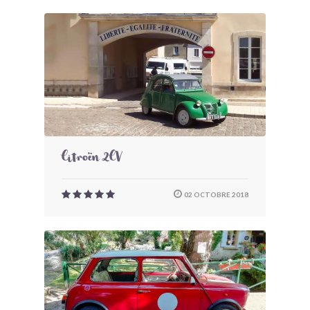
Citroën 2CV
02 OCTOBRE 2018