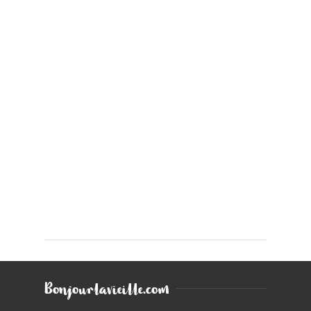
Bonjourlavieille.com