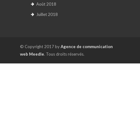
Août 2018
Juillet 2018
© Copyright 2017 by
Agence de communication
web Meedle
. Tous droits réservés.