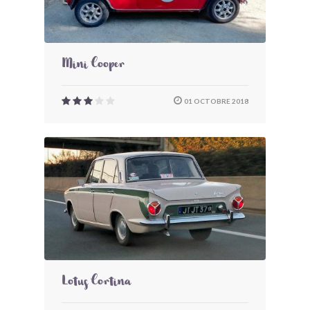
Mini Cooper
01 OCTOBRE 2018
Lotus Cortina